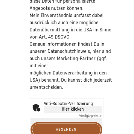
diese Daten für personalisierte
Angebote nutzen können.
Mein Einverständnis umfasst dabei
ausdrücklich auch eine mögliche
Datenübermittlung in die USA im Sinne
von Art. 49 DSGVO.​
​Genaue Informationen findest Du in
unserer
Datenschutzhinweis
, hier sind
auch unsere Marketing-Partner (ggf.
mit einer
möglichen Datenverarbeitung in den
USA) benannt. Du kannst dich jederzeit
umentscheiden.
Anti-Roboter-Verifizierung
Hier klicken
Friendly
Captcha ⇗
ABSENDEN