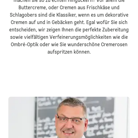
machen sie so zu echten Hinguckern? Vor allem die
Buttercreme, oder Cremen aus Frischkäse und
Schlagobers sind die Klassiker, wenn es um dekorative
Cremen auf und in Gebäcken geht. Egal wofür Sie sich
entscheiden, wir zeigen Ihnen die perfekte Zubereitung
sowie vielfältigen Verfeinerungsmöglichkeiten wie die
Ombré-Optik oder wie Sie wunderschöne Cremerosen
aufspritzen können.