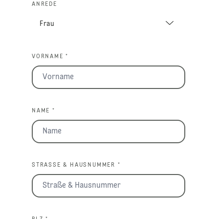
ANREDE
VORNAME *
NAME *
STRASSE & HAUSNUMMER *