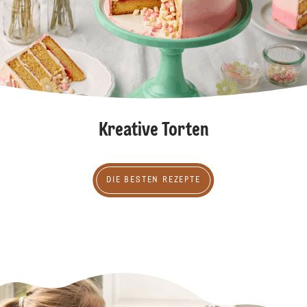
Kreative Torten
Die besten Rezepte
DIE BESTEN REZEPTE