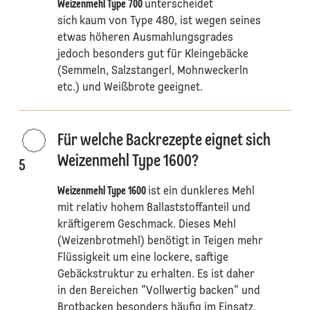
Weizenmehl Type 700
unterscheidet
sich
kaum von Type 480, ist wegen seines
etwas höheren Ausmahlungsgrades
jedoch besonders gut für Kleingebäcke
(Semmeln, Salzstangerl, Mohnweckerln
etc.) und Weißbrote geeignet.
Für welche Backrezepte eignet sich
Weizenmehl Type 1600?
5
Weizenmehl Type 1600
ist ein dunkleres Mehl
mit relativ hohem Ballaststoffanteil und
kräftigerem Geschmack. Dieses Mehl
(Weizenbrotmehl) benötigt in Teigen mehr
Flüssigkeit um eine lockere, saftige
Gebäckstruktur zu erhalten. Es ist daher
in den Bereichen "Vollwertig backen" und
Brotbacken besonders häufig im Einsatz.