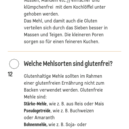
Nüssen, Mandeln etc.)) einfacher und
klümpchenfrei mit dem Kochlöffel unter
gehoben werden.
Das Mehl, und damit auch die Gluten
verteilen sich durch das Sieben besser in
Massen und Teigen. Die kleineren Poren
sorgen so für einen feineren Kuchen.
Welche Mehlsorten sind glutenfrei?
12
Glutenhaltige Mehle sollten im Rahmen
einer glutenfreien Ernährung nicht zum
Backen verwendet werden. Glutenfreie
Mehle sind:
Stärke-Mehle
, wie z. B. aus Reis oder Mais
Pseudogetreide
, wie z. B. Buchweizen
oder Amaranth
Bohnenmehle,
wie z. B. Soja- oder