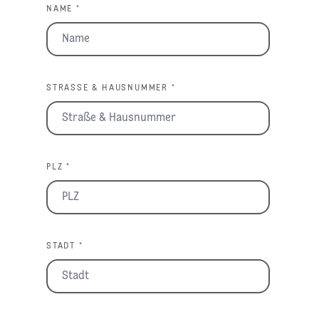
NAME *
STRASSE & HAUSNUMMER *
PLZ *
STADT *