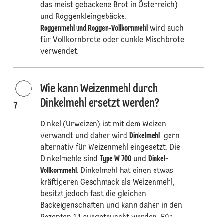
das meist gebackene Brot in Österreich)
und Roggenkleingebäcke.
Roggenmehl und Roggen-Vollkornmehl
wird auch
für Vollkornbrote oder dunkle Mischbrote
verwendet.
Wie kann Weizenmehl durch
Dinkelmehl ersetzt werden?
7
Dinkel (Urweizen) ist mit dem Weizen
verwandt und daher wird
Dinkelmehl
gern
alternativ für Weizenmehl eingesetzt. Die
Dinkelmehle sind
Type W 700
und
Dinkel-
Vollkornmehl
. Dinkelmehl hat einen etwas
kräftigeren Geschmack als Weizenmehl,
besitzt jedoch fast die gleichen
Backeigenschaften und kann daher in den