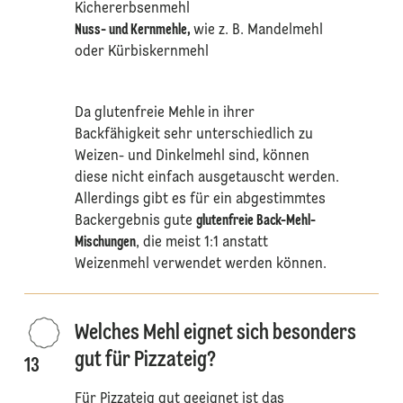
Kichererbsenmehl
Nuss- und Kernmehle,
wie z. B. Mandelmehl
oder Kürbiskernmehl
Da glutenfreie Mehle
in ihrer
Backfähigkeit sehr unterschiedlich zu
Weizen- und Dinkelmehl sind, können
diese nicht einfach ausgetauscht werden.
Allerdings gibt es für ein abgestimmtes
Backergebnis gute
glutenfreie Back-Mehl-
Mischungen
, die meist 1:1 anstatt
Weizenmehl verwendet werden können.
Welches Mehl eignet sich besonders
gut für Pizzateig?
13
Für Pizzateig gut geeignet ist das