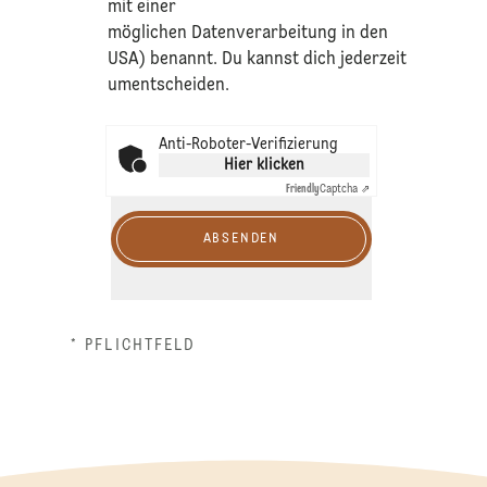
mit einer
möglichen Datenverarbeitung in den
USA) benannt. Du kannst dich jederzeit
umentscheiden.
Anti-Roboter-Verifizierung
Hier klicken
Friendly
Captcha ⇗
ABSENDEN
* PFLICHTFELD