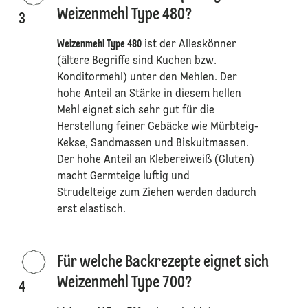
Weizenmehl Type 480?
3
Weizenmehl Type 480
ist der Alleskönner
(ältere Begriffe sind Kuchen bzw.
Konditormehl) unter den Mehlen. Der
hohe Anteil an Stärke in diesem hellen
Mehl eignet sich sehr gut für die
Herstellung feiner Gebäcke wie Mürbteig-
Kekse, Sandmassen und Biskuitmassen.
Der hohe Anteil an Klebereiweiß (Gluten)
macht Germteige luftig und
Strudelteige
zum Ziehen werden dadurch
erst elastisch.
Für welche Backrezepte eignet sich
Weizenmehl Type 700?
4