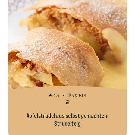
4.6
60 MIN
Apfelstrudel aus selbst gemachtem
Strudelteig