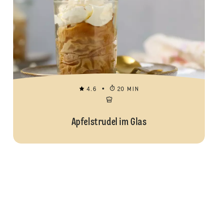
4.6
20 MIN
Apfelstrudel im Glas