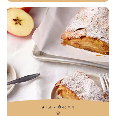
4.4
40 MIN