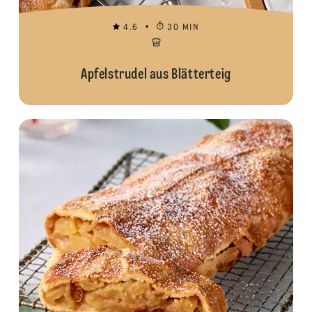
4.6
30 MIN
Apfelstrudel aus Blätterteig