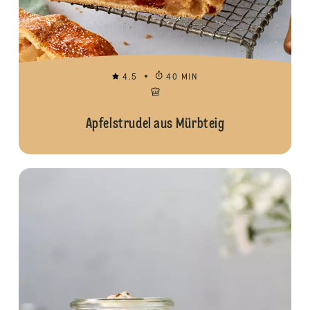
4.5
40 MIN
Apfelstrudel aus Mürbteig