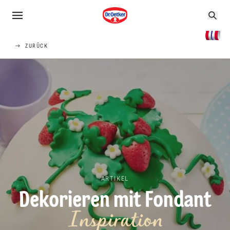
ZURÜCK
ARTIKEL
Dekorieren mit Fondant
Inspiration