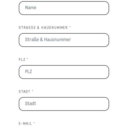
STRASSE & HAUSNUMMER *
PLZ *
STADT *
E-MAIL *