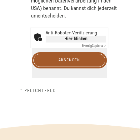
möglichen Datenverarbeitung in den
USA) benannt. Du kannst dich jederzeit
umentscheiden.
Anti-Roboter-Verifizierung
Hier klicken
Friendly
Captcha ⇗
ABSENDEN
* PFLICHTFELD