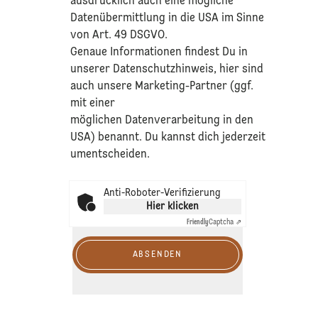
ausdrücklich auch eine mögliche
Datenübermittlung in die USA im Sinne
von Art. 49 DSGVO.​
​Genaue Informationen findest Du in
unserer
Datenschutzhinweis
, hier sind
auch unsere Marketing-Partner (ggf.
mit einer
möglichen Datenverarbeitung in den
USA) benannt. Du kannst dich jederzeit
umentscheiden.
Anti-Roboter-Verifizierung
Hier klicken
Friendly
Captcha ⇗
ABSENDEN