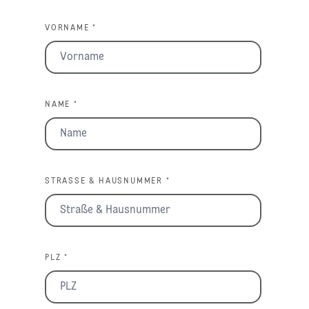
VORNAME *
NAME *
STRASSE & HAUSNUMMER *
PLZ *