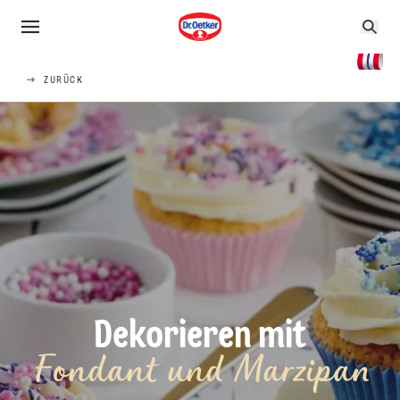
ZURÜCK
Dekorieren mit
Fondant und Marzipan