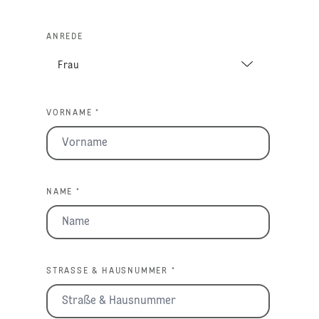
ANREDE
VORNAME *
NAME *
STRASSE & HAUSNUMMER *