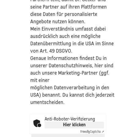
Partnern teilt, damit Dr. Oetker und
seine Partner auf ihren Plattformen
diese Daten für personalisierte
Angebote nutzen können.
Mein Einverständnis umfasst dabei
ausdrücklich auch eine mögliche
Datenübermittlung in die USA im Sinne
von Art. 49 DSGVO.​
​Genaue Informationen findest Du in
unserer
Datenschutzhinweis
, hier sind
auch unsere Marketing-Partner (ggf.
mit einer
möglichen Datenverarbeitung in den
USA) benannt. Du kannst dich jederzeit
umentscheiden.
Anti-Roboter-Verifizierung
Hier klicken
Friendly
Captcha ⇗