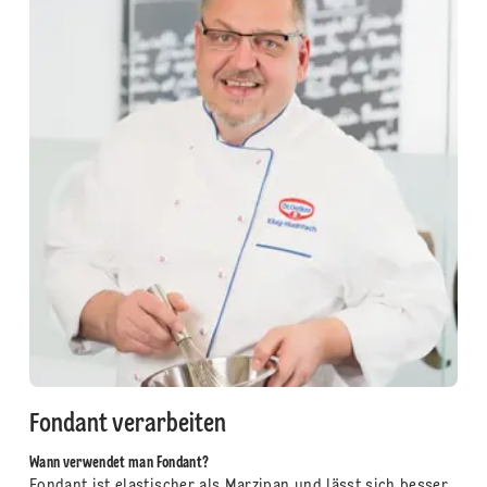
Fondant verarbeiten
Wann verwendet man Fondant?
Fondant ist elastischer als Marzipan und lässt sich besser