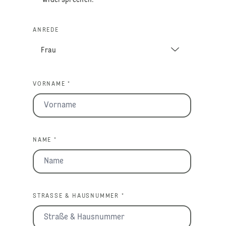
ANREDE
VORNAME *
NAME *
STRASSE & HAUSNUMMER *