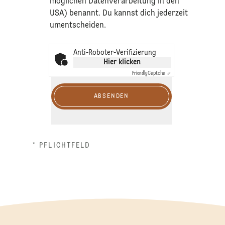
möglichen Datenverarbeitung in den
USA) benannt. Du kannst dich jederzeit
umentscheiden.
Anti-Roboter-Verifizierung
Hier klicken
Friendly
Captcha ⇗
ABSENDEN
* PFLICHTFELD