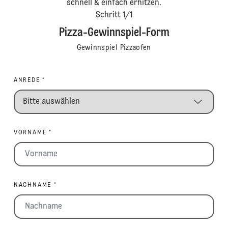
schnell & einfach erhitzen.
Schritt
1
/
1
Pizza-Gewinnspiel-Form
Gewinnspiel Pizzaofen
ANREDE *
VORNAME *
NACHNAME *