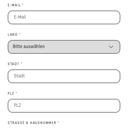
E-MAIL *
LAND *
STADT *
PLZ *
STRASSE & HAUSNUMMER *