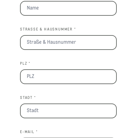
STRASSE & HAUSNUMMER *
PLZ *
STADT *
E-MAIL *