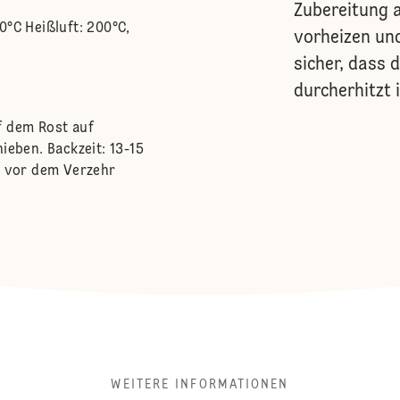
Zubereitung a
0°C Heißluft: 200°C,
vorheizen und
sicher, dass 
durcherhitzt i
f dem Rost auf
ieben. Backzeit: 13-15
kt vor dem Verzehr
WEITERE INFORMATIONEN