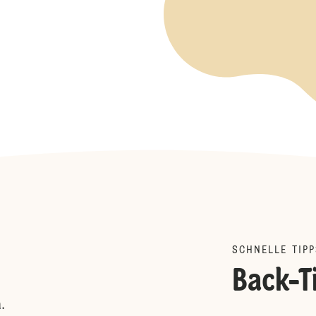
SCHNELLE TIPP
Back-T
.