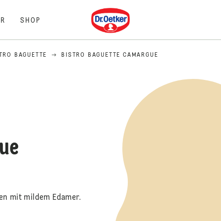
Dr. Oetker
R
SHOP
TRO BAGUETTE
BISTRO BAGUETTE CAMARGUE
gue
ken mit mildem Edamer.