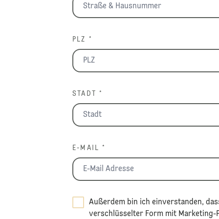
PLZ *
STADT *
E-MAIL *
Außerdem bin ich einverstanden, dass
verschlüsselter Form mit Marketing-Pa