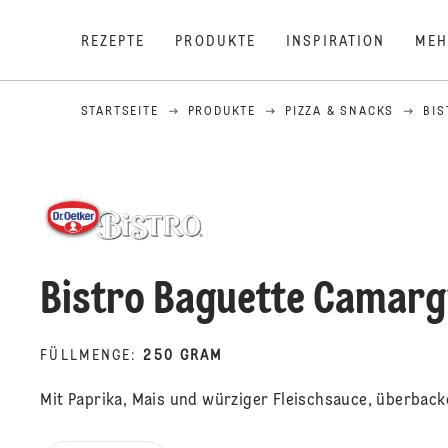
REZEPTE
PRODUKTE
INSPIRATION
MEH
STARTSEITE
PRODUKTE
PIZZA & SNACKS
BIS
Bistro Baguette Camar
FÜLLMENGE
:
250 GRAM
Mit Paprika, Mais und würziger Fleischsauce, überbac