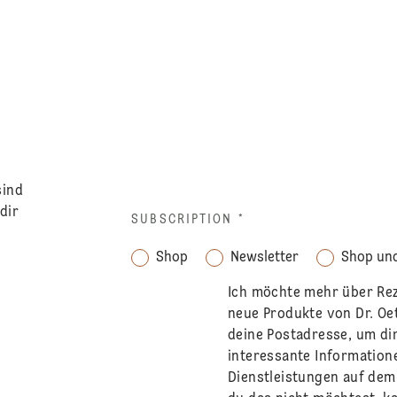
sind
dir
SUBSCRIPTION
*
Shop
Newsletter
Shop und
Ich möchte mehr über Re
neue Produkte von Dr. Oe
deine Postadresse, um di
interessante Information
Dienstleistungen auf de