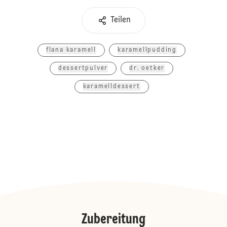
Teilen
flana karamell
karamellpudding
dessertpulver
dr. oetker
karamelldessert
Zubereitung