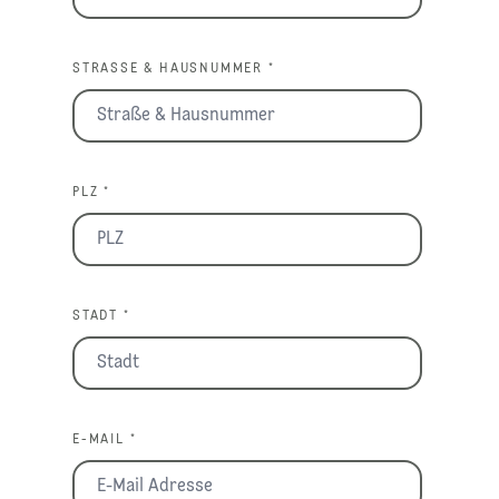
STRASSE & HAUSNUMMER *
PLZ *
STADT *
E-MAIL *