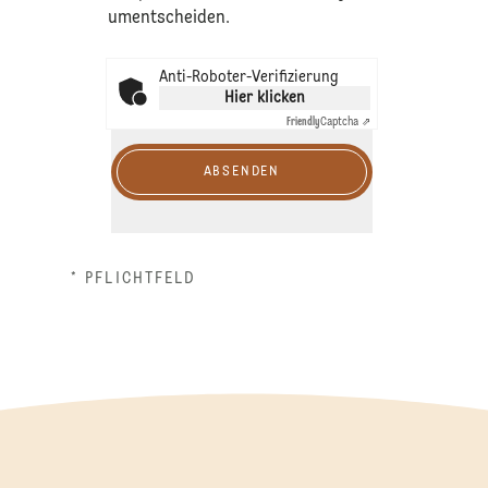
umentscheiden.
Anti-Roboter-Verifizierung
Hier klicken
Friendly
Captcha ⇗
ABSENDEN
* PFLICHTFELD