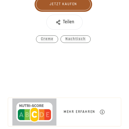
JETZT KAUFEN
Jetzt kaufen
Teilen
Creme
Nachtisch
MEHR ERFAHREN