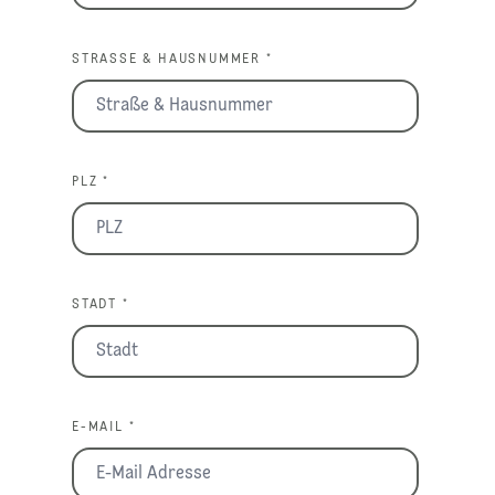
STRASSE & HAUSNUMMER *
PLZ *
STADT *
E-MAIL *