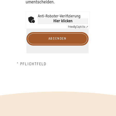
umentscheiden.
Anti-Roboter-Verifizierung
Hier klicken
Friendly
Captcha ⇗
ABSENDEN
* PFLICHTFELD