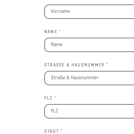
NAME *
STRASSE & HAUSNUMMER *
PLZ *
STADT *