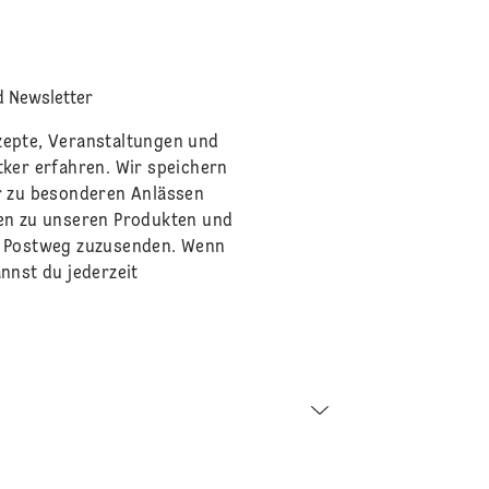
 Newsletter
zepte, Veranstaltungen und
tker erfahren. Wir speichern
r zu besonderen Anlässen
en zu unseren Produkten und
m Postweg zuzusenden. Wenn
nnst du jederzeit