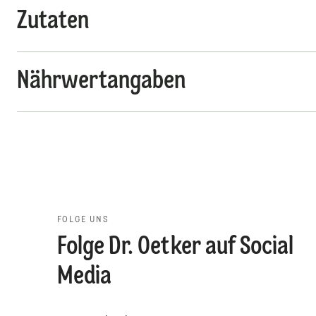
Zutaten
Nährwertangaben
FOLGE UNS
Folge Dr. Oetker auf Social
Media