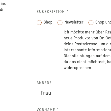
sind
dir
SUBSCRIPTION
*
Shop
Newsletter
Shop und
Ich möchte mehr über Re
neue Produkte von Dr. Oe
deine Postadresse, um di
interessante Information
Dienstleistungen auf de
du das nicht möchtest, ka
widersprechen.
ANREDE
VORNAME *