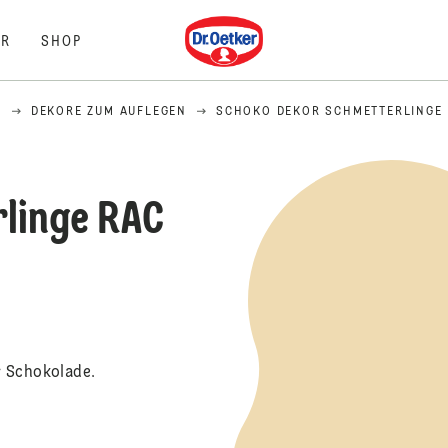
Dr. Oetker
R
SHOP
N
DEKORE ZUM AUFLEGEN
SCHOKO DEKOR SCHMETTERLINGE
linge RAC
r Schokolade.