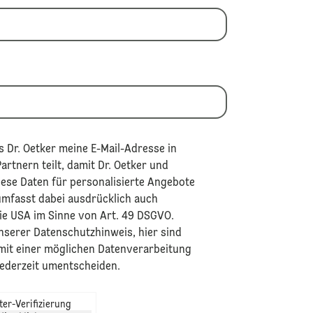
 Dr. Oetker meine E-Mail-Adresse in
rtnern teilt, damit Dr. Oetker und
iese Daten für personalisierte Angebote
umfasst dabei ausdrücklich auch
ie USA im Sinne von Art. 49 DSGVO.​
unserer
Datenschutzhinweis
, hier sind
 mit einer möglichen Datenverarbeitung
jederzeit umentscheiden.
er-Verifizierung