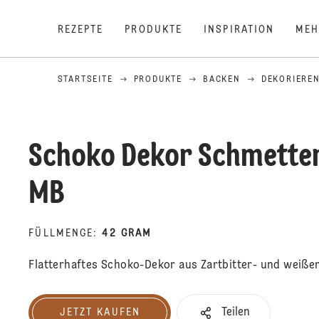
REZEPTE
PRODUKTE
INSPIRATION
MEH
STARTSEITE
PRODUKTE
BACKEN
DEKORIERE
Schoko Dekor Schmetter
MB
FÜLLMENGE
:
42 GRAM
Flatterhaftes Schoko-Dekor aus Zartbitter- und weiße
Teilen
JETZT KAUFEN
Jetzt kaufen