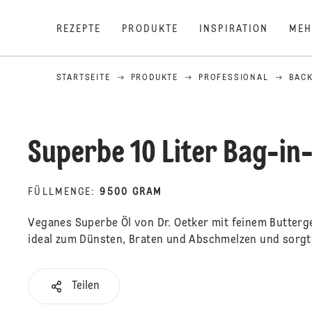
REZEPTE
PRODUKTE
INSPIRATION
MEH
STARTSEITE
PRODUKTE
PROFESSIONAL
BAC
Superbe 10 Liter Bag-in
FÜLLMENGE
:
9500 GRAM
Veganes Superbe Öl von Dr. Oetker mit feinem Butterg
ideal zum Dünsten, Braten und Abschmelzen und sorgt f
Teilen