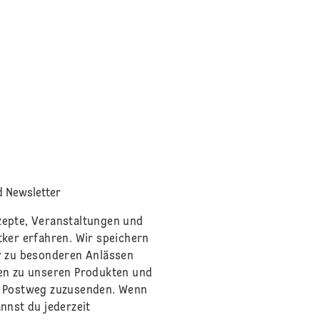
 Newsletter
zepte, Veranstaltungen und
tker erfahren. Wir speichern
r zu besonderen Anlässen
en zu unseren Produkten und
m Postweg zuzusenden. Wenn
nnst du jederzeit