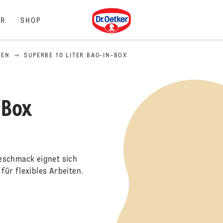
Dr. Oetker
R
SHOP
KEN
SUPERBE 10 LITER BAG-IN-BOX
-Box
eschmack eignet sich
ür flexibles Arbeiten.