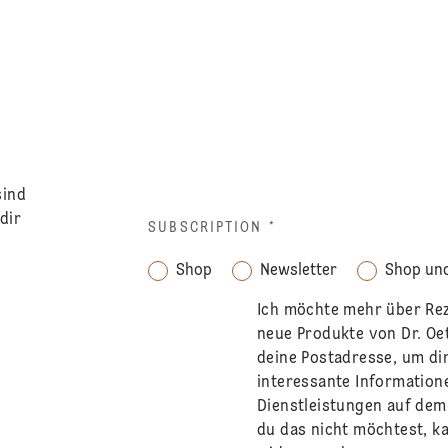
sind
dir
SUBSCRIPTION
*
Shop
Newsletter
Shop und
Ich möchte mehr über Re
neue Produkte von Dr. Oe
deine Postadresse, um di
interessante Information
Dienstleistungen auf de
du das nicht möchtest, ka