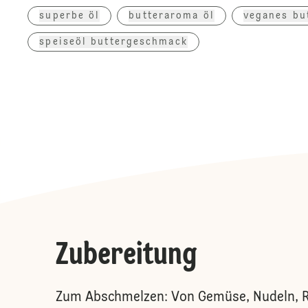
superbe öl
butteraroma öl
veganes bu
speiseöl buttergeschmack
Zubereitung
Zum Abschmelzen: Von Gemüse, Nudeln, Re