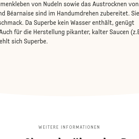
menkleben von Nudeln sowie das Austrocknen von
und Béarnaise sind im Handumdrehen zubereitet. Si
schmack. Da Superbe kein Wasser enthält, genügt
uch für die Herstellung pikanter, kalter Saucen (z.
ehlt sich Superbe.
WEITERE INFORMATIONEN