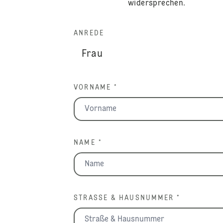
widersprechen.
ANREDE
VORNAME *
NAME *
STRASSE & HAUSNUMMER *