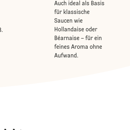
Auch ideal als Basis
für klassische
e
Saucen wie
Hollandaise oder
B.
Béarnaise – für ein
feines Aroma ohne
Aufwand.