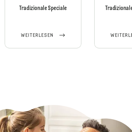
Tradizionale Speciale
Tradizional
WEITERLESEN
WEITERL