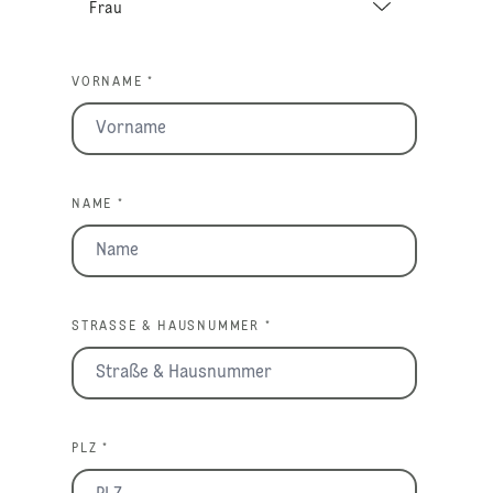
VORNAME *
NAME *
STRASSE & HAUSNUMMER *
PLZ *