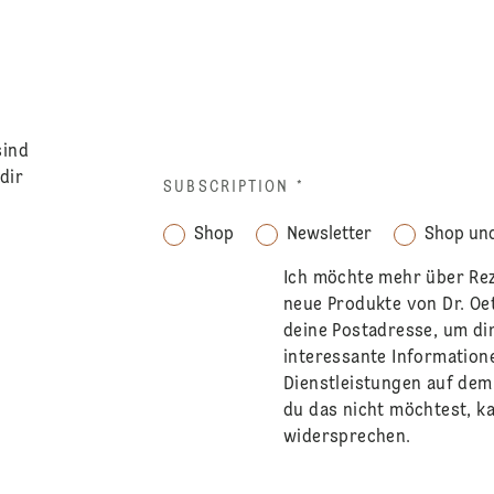
sind
dir
SUBSCRIPTION
*
Shop
Newsletter
Shop und
Ich möchte mehr über Re
neue Produkte von Dr. Oe
deine Postadresse, um di
interessante Information
Dienstleistungen auf de
du das nicht möchtest, ka
widersprechen.