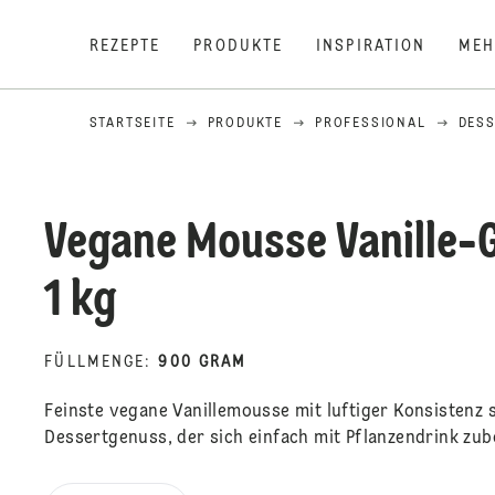
REZEPTE
PRODUKTE
INSPIRATION
MEH
STARTSEITE
PRODUKTE
PROFESSIONAL
DES
Vegane Mousse Vanille
1 kg
FÜLLMENGE
:
900 GRAM
Feinste vegane Vanillemousse mit luftiger Konsistenz 
Dessertgenuss, der sich einfach mit Pflanzendrink zube