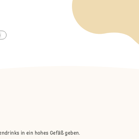
n
endrinks in ein hohes Gefäß geben.