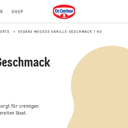
Dr. Oetker
R
SHOP
SERTS
VEGANE MOUSSE VANILLE-GESCHMACK 1 KG
-Geschmack
sorgt für cremigen
reiten lässt.