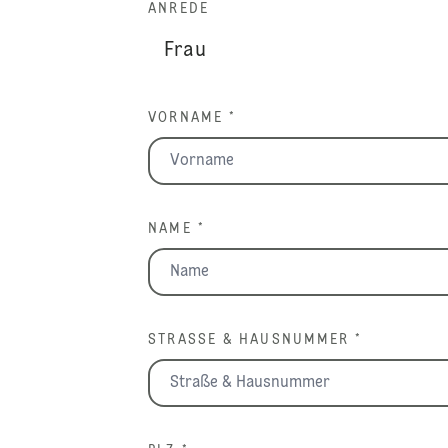
ANREDE
VORNAME *
NAME *
STRASSE & HAUSNUMMER *