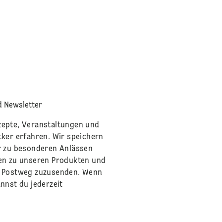
 Newsletter
zepte, Veranstaltungen und
tker erfahren. Wir speichern
r zu besonderen Anlässen
en zu unseren Produkten und
m Postweg zuzusenden. Wenn
nnst du jederzeit