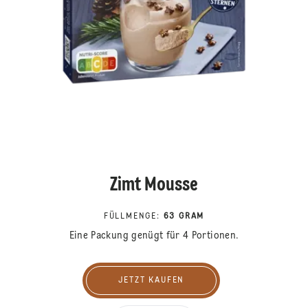
Zimt Mousse
FÜLLMENGE
:
63 GRAM
Eine Packung genügt für 4 Portionen.
JETZT KAUFEN
Jetzt kaufen