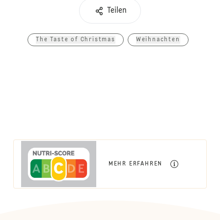
Teilen
The Taste of Christmas
Weihnachten
MEHR ERFAHREN