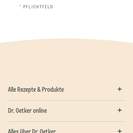
* PFLICHTFELD
Alle Rezepte & Produkte
Dr. Oetker online
Alles über Dr. Oetker