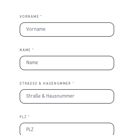
VORNAME *
NAME *
STRASSE & HAUSNUMMER *
PLZ *