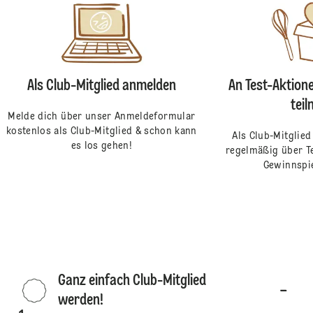
Als Club-Mitglied anmelden
An Test-Aktion
tei
Melde dich über unser Anmeldeformular
kostenlos als Club-Mitglied & schon kann
Als Club-Mitglied
es los gehen!
regelmäßig über Te
Gewinnspie
Ganz einfach Club-Mitglied
werden!