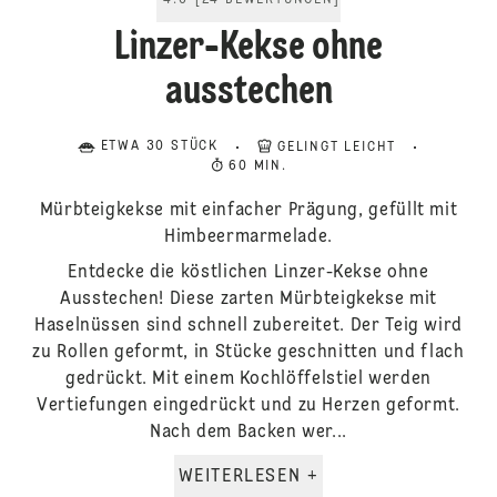
4.6
[
24
BEWERTUNGEN
]
Linzer-Kekse ohne
ausstechen
ETWA 30 STÜCK
GELINGT LEICHT
60 MIN.
Mürbteigkekse mit einfacher Prägung, gefüllt mit
Himbeermarmelade.
Entdecke die köstlichen Linzer-Kekse ohne
Ausstechen! Diese zarten Mürbteigkekse mit
Haselnüssen sind schnell zubereitet. Der Teig wird
zu Rollen geformt, in Stücke geschnitten und flach
gedrückt. Mit einem Kochlöffelstiel werden
Vertiefungen eingedrückt und zu Herzen geformt.
Nach dem Backen wer...
WEITERLESEN +