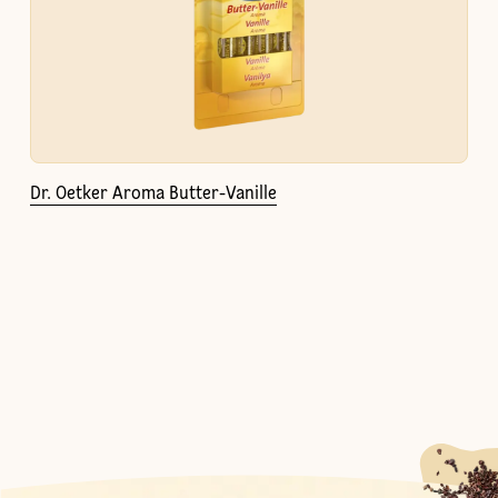
Dr. Oetker Aroma Butter-Vanille