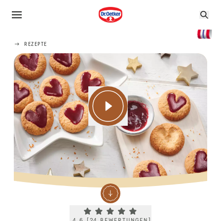
REZEPTE
Current rating 4.6. Click to rate.