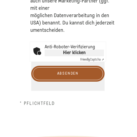
auch unsere Marketing-Partner (ggf.
mit einer
möglichen Datenverarbeitung in den
USA) benannt. Du kannst dich jederzeit
umentscheiden.
Anti-Roboter-Verifizierung
Hier klicken
Friendly
Captcha ⇗
ABSENDEN
* PFLICHTFELD