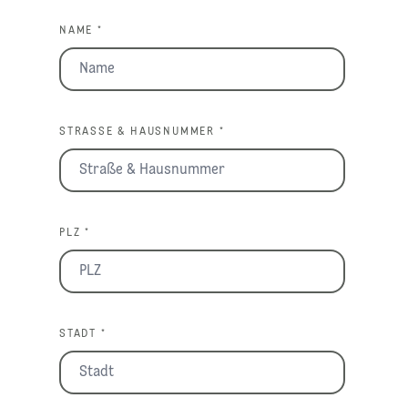
NAME *
STRASSE & HAUSNUMMER *
PLZ *
STADT *