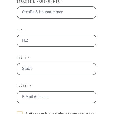
STRASSE & HAUSNUMMER *
PLZ *
STADT *
E-MAIL *