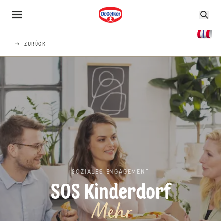
ZURÜCK
SOZIALES ENGAGEMENT
SOS Kinderdorf
Mehr