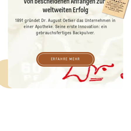
Von bescheidenen Anfängen zum
weltweiten Erfolg
1891 gründet Dr. August Oetker das Unternehmen in
einer Apotheke. Seine erste Innovation: ein
gebrauchsfertiges Backpulver.
ERFAHRE MEHR
ERFAHRE MEHR