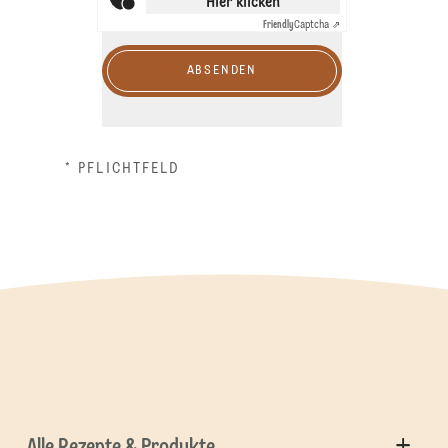
Hier klicken
Friendly
Captcha ⇗
ABSENDEN
* PFLICHTFELD
Alle Rezepte & Produkte