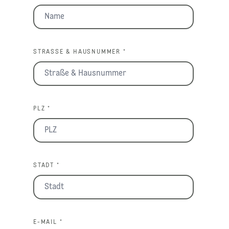
STRASSE & HAUSNUMMER *
PLZ *
STADT *
E-MAIL *