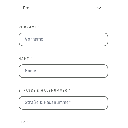
VORNAME *
NAME *
STRASSE & HAUSNUMMER *
PLZ *