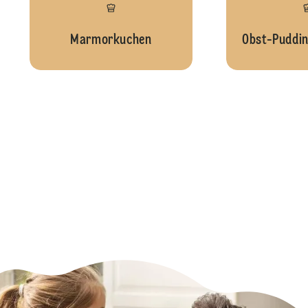
Marmorkuchen
Obst-Puddin