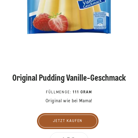
Original Pudding Vanille-Geschmack
FÜLLMENGE
:
111 GRAM
Original wie bei Mama!
JETZT KAUFEN
Jetzt kaufen