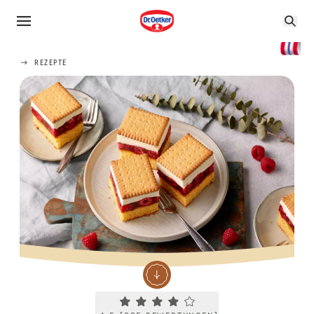
REZEPTE
Current rating 4.5. Click to rate.