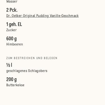
Wasser
2 Pck.
Dr. Oetker Original Pudding Vanille-Geschmack
1 geh. EL
Zucker
600 g
Himbeeren
ZUM BESTREICHEN UND BELEGEN
½ l
geschlagenes Schlagobers
200 g
Butterkekse