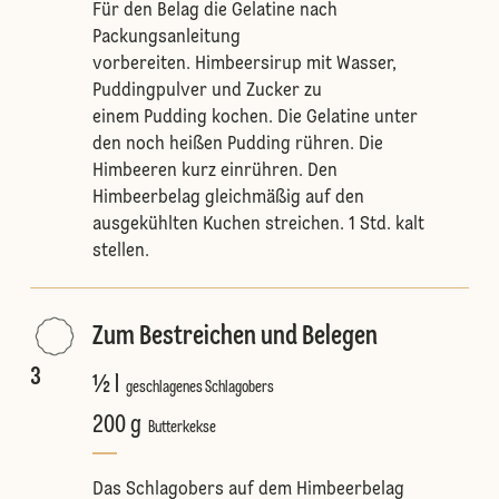
Für den Belag die Gelatine nach
Packungsanleitung
vorbereiten. Himbeersirup mit Wasser,
Puddingpulver und Zucker zu
einem Pudding kochen. Die Gelatine unter
den noch heißen Pudding rühren. Die
Himbeeren kurz einrühren. Den
Himbeerbelag gleichmäßig auf den
ausgekühlten Kuchen streichen. 1 Std. kalt
stellen.
Zum Bestreichen und Belegen
3
½ l
geschlagenes Schlagobers
200 g
Butterkekse
Das Schlagobers auf dem Himbeerbelag