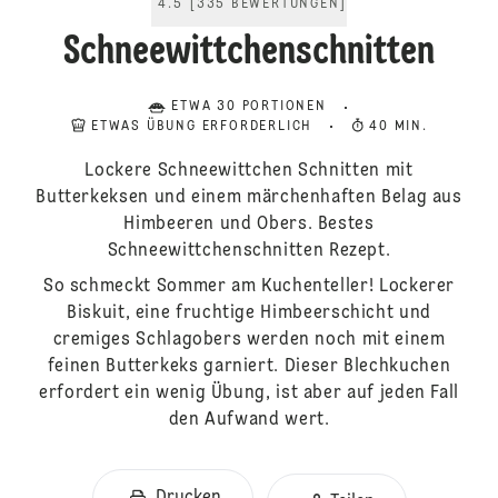
4.5
[
335
BEWERTUNGEN
]
Schneewittchenschnitten
ETWA 30 PORTIONEN
ETWAS ÜBUNG ERFORDERLICH
40 MIN.
Lockere Schneewittchen Schnitten mit
Butterkeksen und einem märchenhaften Belag aus
Himbeeren und Obers. Bestes
Schneewittchenschnitten Rezept.
So schmeckt Sommer am Kuchenteller! Lockerer
Biskuit, eine fruchtige Himbeerschicht und
cremiges Schlagobers werden noch mit einem
feinen Butterkeks garniert. Dieser Blechkuchen
erfordert ein wenig Übung, ist aber auf jeden Fall
den Aufwand wert.