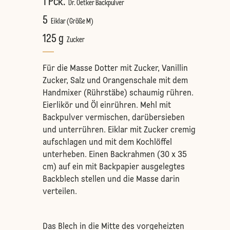
1 Pck.
Dr. Oetker Backpulver
5
Eiklar (Größe M)
125 g
Zucker
Für die Masse Dotter mit Zucker, Vanillin
Zucker, Salz und Orangenschale mit dem
Handmixer (Rührstäbe) schaumig rühren.
Eierlikör und Öl einrühren. Mehl mit
Backpulver vermischen, darübersieben
und unterrühren. Eiklar mit Zucker cremig
aufschlagen und mit dem Kochlöffel
unterheben. Einen Backrahmen (30 x 35
cm) auf ein mit Backpapier ausgelegtes
Backblech stellen und die Masse darin
verteilen.
Das Blech in die Mitte des vorgeheizten