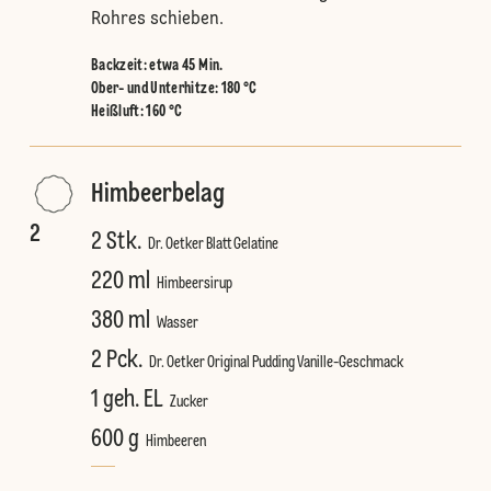
Rohres schieben.
Backzeit: etwa 45 Min.
Ober- und Unterhitze
:
180 °C
Heißluft
:
160 °C
Himbeerbelag
2
2 Stk.
Dr. Oetker Blatt Gelatine
220 ml
Himbeersirup
380 ml
Wasser
2 Pck.
Dr. Oetker Original Pudding Vanille-Geschmack
1 geh. EL
Zucker
600 g
Himbeeren