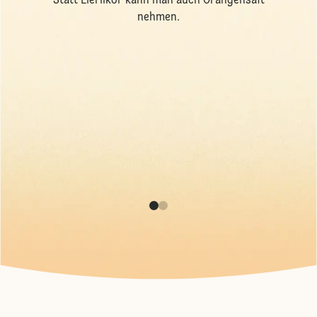
Statt Eierlikör kann man auch Orangensaft
nehmen.