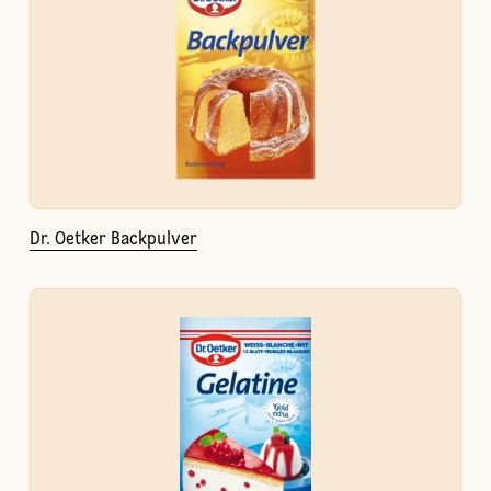
Dr. Oetker Backpulver