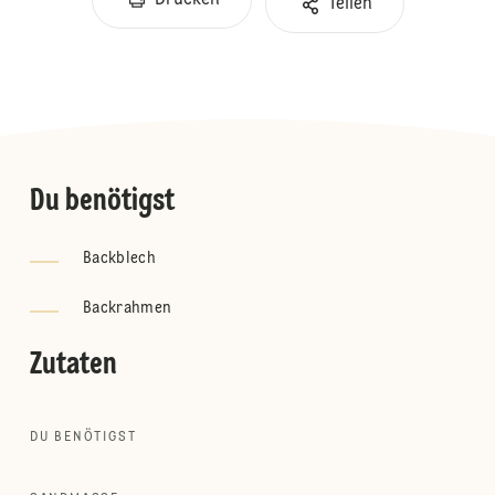
Drucken
Teilen
Du benötigst
Backblech
Backrahmen
Zutaten
DU BENÖTIGST