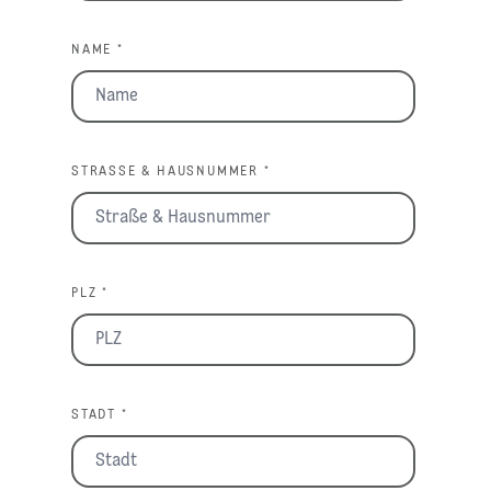
NAME *
STRASSE & HAUSNUMMER *
PLZ *
STADT *