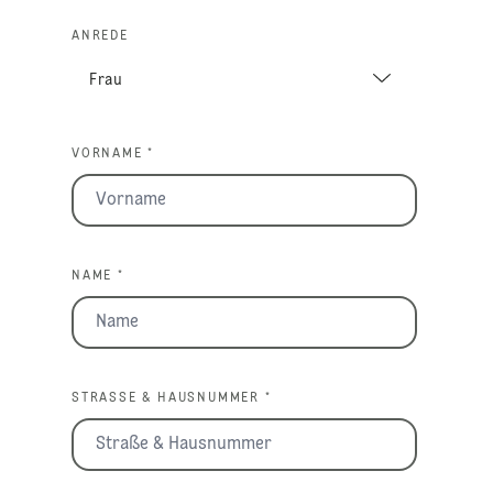
ANREDE
VORNAME *
NAME *
STRASSE & HAUSNUMMER *