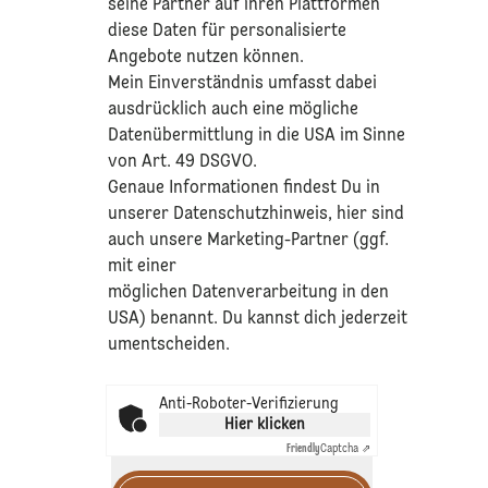
seine Partner auf ihren Plattformen
diese Daten für personalisierte
Angebote nutzen können.
Mein Einverständnis umfasst dabei
ausdrücklich auch eine mögliche
Datenübermittlung in die USA im Sinne
von Art. 49 DSGVO.​
​Genaue Informationen findest Du in
unserer
Datenschutzhinweis
, hier sind
auch unsere Marketing-Partner (ggf.
mit einer
möglichen Datenverarbeitung in den
USA) benannt. Du kannst dich jederzeit
umentscheiden.
Anti-Roboter-Verifizierung
Hier klicken
Friendly
Captcha ⇗