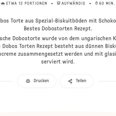
ETWA 12 PORTIONEN
AUFWÄNDIG
60 MIN.
obos Torte aus Spezial-Biskuitböden mit Schok
Bestes Dobostorten Rezept.
ische Dobostorte wurde von dem ungarischen K
 Dobos Torten Rezept besteht aus dünnen Bisku
ocreme zusammengesetzt werden und mit glasi
serviert wird.
Drucken
Teilen