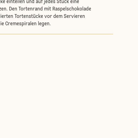
cke einteilen und auf jedes Stück eine
zen. Den Tortenrand mit Raspelschokolade
sierten Tortenstücke vor dem Servieren
die Cremespiralen legen.