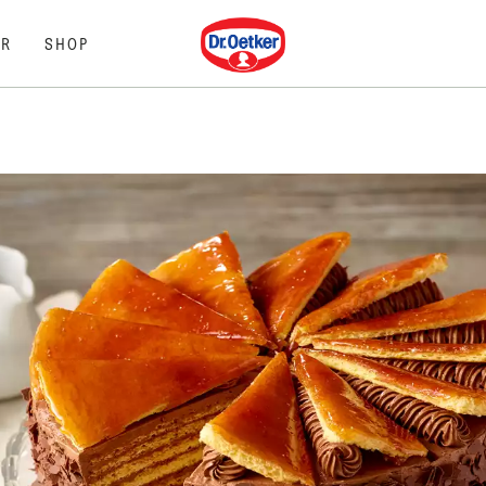
Dr. Oetker
R
SHOP