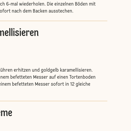
h 6-mal wiederholen. Die einzelnen Böden mit
sofort nach dem Backen ausstechen.
ellisieren
ühren erhitzen und goldgelb karamellisieren.
inem befetteten Messer auf einen Tortenboden
einem befetteten Messer sofort in 12 gleiche
eme