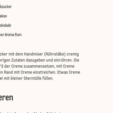
ubzucker
kakao
okolade
tker Aroma Rum
ucker mit dem Handmixer (Rührstäbe) cremig
brigen Zutaten dazugeben und einrühren. Die
/3 der Creme zusammensetzen, mit Creme
en Rand mit Creme einstreichen. Etwas Creme
l mit kleiner Sterntülle füllen.
eren