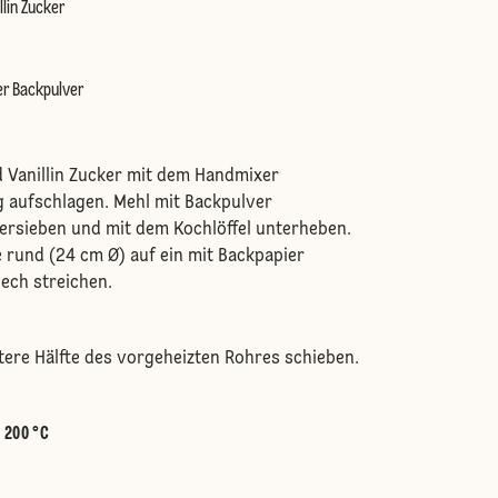
llin Zucker
er Backpulver
d Vanillin Zucker mit dem Handmixer
 aufschlagen. Mehl mit Backpulver
ersieben und mit dem Kochlöffel unterheben.
 rund (24 cm Ø) auf ein mit Backpapier
ech streichen.
ntere Hälfte des vorgeheizten Rohres schieben.
.
:
200 °C