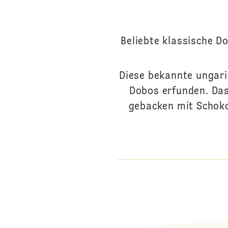
Beliebte klassische D
Diese bekannte ungar
Dobos erfunden. Das
gebacken mit Schok