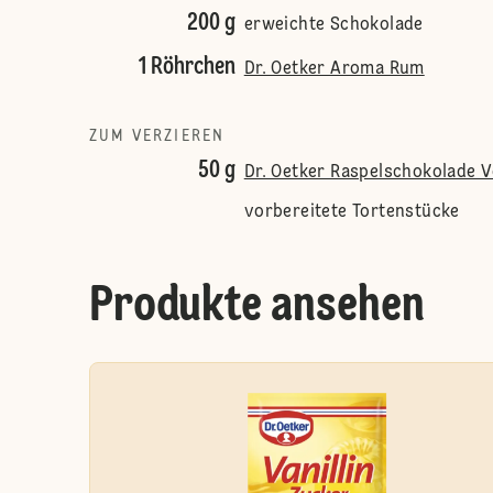
200 g
erweichte Schokolade
1 Röhrchen
Dr. Oetker Aroma Rum
ZUM VERZIEREN
50 g
Dr. Oetker Raspelschokolade V
vorbereitete Tortenstücke
Produkte ansehen