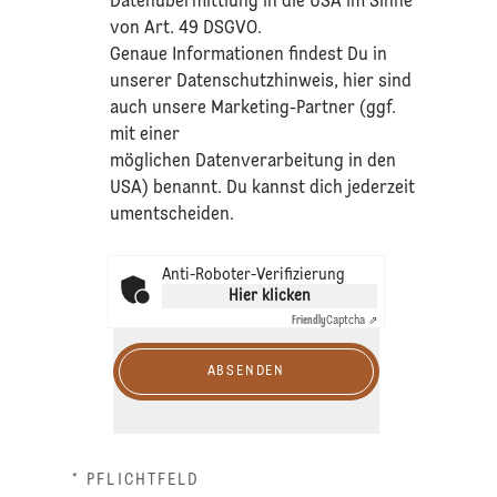
Datenübermittlung in die USA im Sinne
von Art. 49 DSGVO.​
​Genaue Informationen findest Du in
unserer
Datenschutzhinweis
, hier sind
auch unsere Marketing-Partner (ggf.
mit einer
möglichen Datenverarbeitung in den
USA) benannt. Du kannst dich jederzeit
umentscheiden.
Anti-Roboter-Verifizierung
Hier klicken
Friendly
Captcha ⇗
ABSENDEN
* PFLICHTFELD