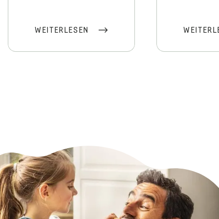
WEITERLESEN
WEITERL