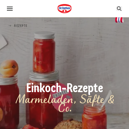
REZEPTE
Einkoch-Rezepte
Marmeladen, Säfte &
Co.