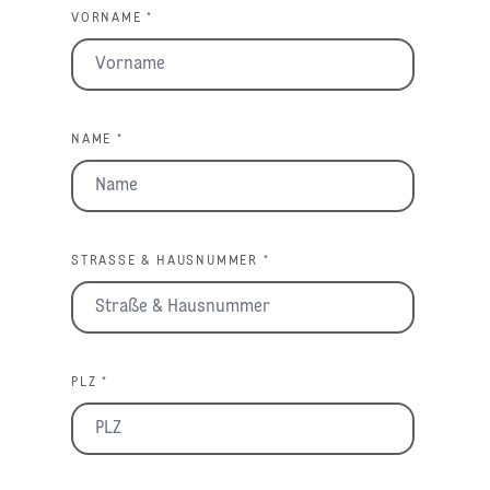
VORNAME *
NAME *
STRASSE & HAUSNUMMER *
PLZ *