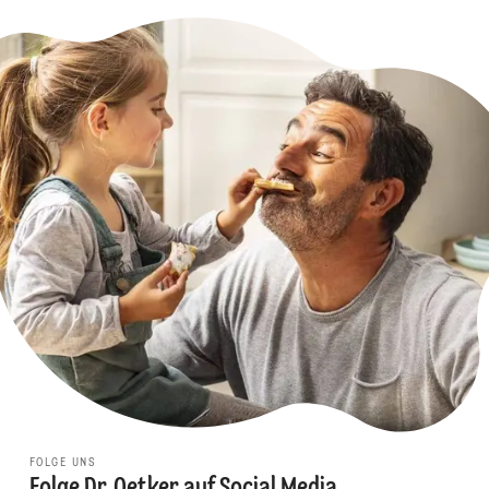
FOLGE UNS
Folge Dr. Oetker auf Social Media