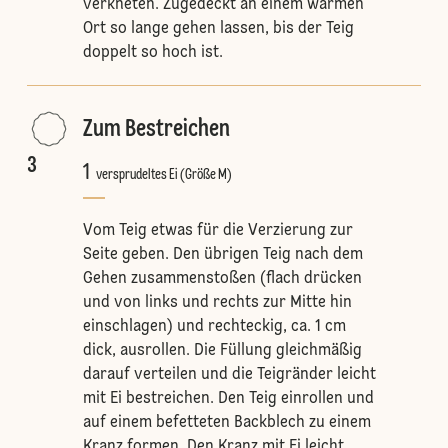
verkneten. Zugedeckt an einem warmen
Ort so lange gehen lassen, bis der Teig
doppelt so hoch ist.
Zum Bestreichen
3
1
versprudeltes Ei (Größe M)
Vom Teig etwas für die Verzierung zur
Seite geben. Den übrigen Teig nach dem
Gehen zusammenstoßen (flach drücken
und von links und rechts zur Mitte hin
einschlagen) und rechteckig, ca. 1 cm
dick, ausrollen. Die Füllung gleichmäßig
darauf verteilen und die Teigränder leicht
mit Ei bestreichen. Den Teig einrollen und
auf einem befetteten Backblech zu einem
Kranz formen. Den Kranz mit Ei leicht