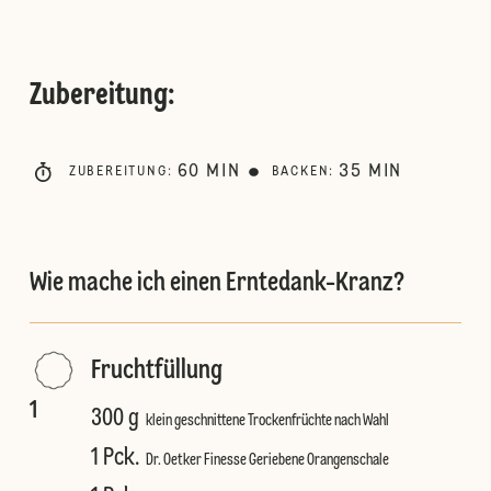
Zubereitung
:
60
MIN
35
MIN
ZUBEREITUNG
:
BACKEN
:
Wie mache ich einen Erntedank-Kranz?
Fruchtfüllung
1
300 g
klein geschnittene Trockenfrüchte nach Wahl
1 Pck.
Dr. Oetker Finesse Geriebene Orangenschale