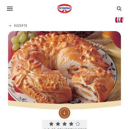
REZEPTE
Current rating 4.0. Click to rate.