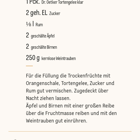
1 Pck.
Dr. Oetker Tortengelee klar
2 geh. EL
Zucker
⅛ l
Rum
2
geschälte Äpfel
2
geschälte Birnen
250 g
kernlose Weintrauben
Für die Füllung die Trockenfrüchte mit
Orangenschale, Tortengelee, Zucker und
Rum gut vermischen. Zugedeckt über
Nacht ziehen lassen.
Äpfel und Birnen mit einer großen Reibe
über die Fruchtmasse reiben und mit den
Weintrauben gut einrühren.