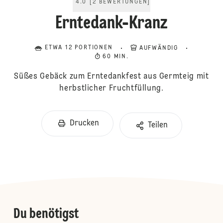
4.0
[
2
BEWERTUNGEN
]
Erntedank-Kranz
ETWA 12 PORTIONEN
AUFWÄNDIG
60 MIN.
Süßes Gebäck zum Erntedankfest aus Germteig mit
herbstlicher Fruchtfüllung.
Drucken
Teilen
Du benötigst