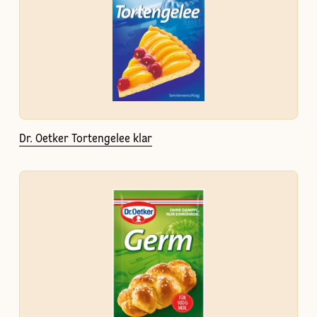
Dr. Oetker Tortengelee klar