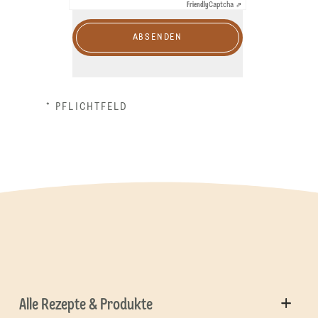
Friendly
Captcha ⇗
ABSENDEN
* PFLICHTFELD
Alle Rezepte & Produkte