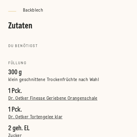
Backblech
Zutaten
DU BENÖTIGST
FÜLLUNG
300 g
klein geschnittene Trockenfrüchte nach Wahl
1 Pck.
Dr. Oetker Finesse Geriebene Orangenschale
1 Pck.
Dr. Oetker Tortengelee klar
2 geh. EL
Zucker