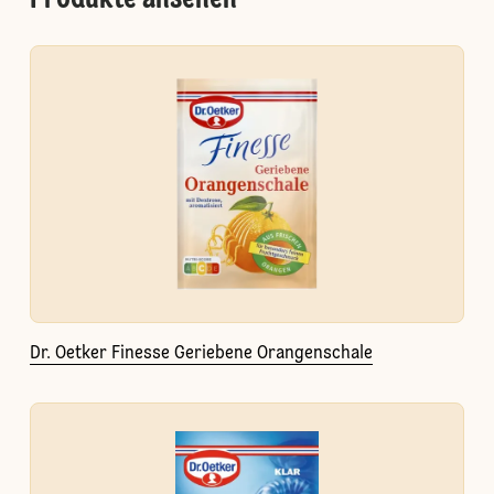
Produkte ansehen
Dr. Oetker Finesse Geriebene Orangenschale