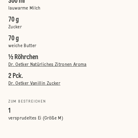
300 ml
lauwarme Milch
70 g
Zucker
70 g
weiche Butter
½ Röhrchen
Dr. Oetker Natürliches Zitronen Aroma
2 Pck.
Dr. Oetker Vanillin Zucker
ZUM BESTREICHEN
1
versprudeltes Ei (Größe M)