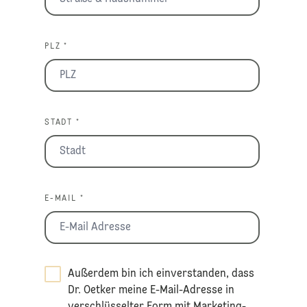
PLZ *
STADT *
E-MAIL *
Außerdem bin ich einverstanden, dass
Dr. Oetker meine E-Mail-Adresse in
verschlüsselter Form mit Marketing-