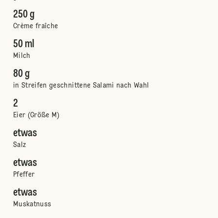
250 g
Crème fraîche
50 ml
Milch
80 g
in Streifen geschnittene Salami nach Wahl
2
Eier (Größe M)
etwas
Salz
etwas
Pfeffer
etwas
Muskatnuss