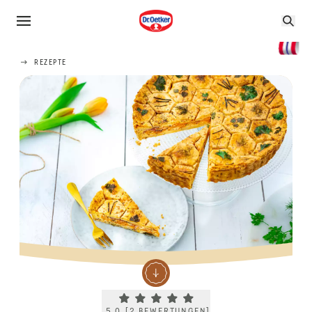
REZEPTE
Current rating 5.0. Click to rate.