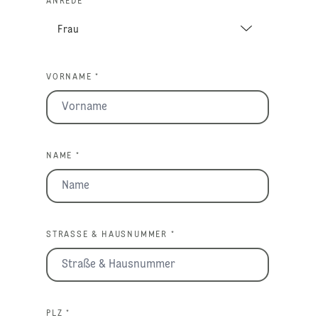
ANREDE
VORNAME *
NAME *
STRASSE & HAUSNUMMER *
PLZ *