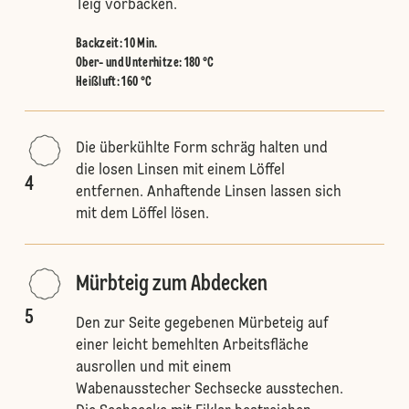
Teig vorbacken.
Backzeit: 10 Min.
Ober- und Unterhitze
:
180 °C
Heißluft
:
160 °C
Die überkühlte Form schräg halten und
die losen Linsen mit einem Löffel
4
entfernen. Anhaftende Linsen lassen sich
mit dem Löffel lösen.
Mürbteig zum Abdecken
5
Den zur Seite gegebenen Mürbeteig auf
einer leicht bemehlten Arbeitsfläche
ausrollen und mit einem
Wabenausstecher Sechsecke ausstechen.