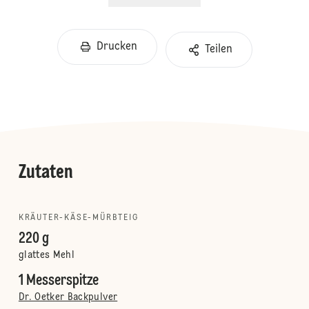
Drucken
Teilen
Zutaten
KRÄUTER-KÄSE-MÜRBTEIG
220 g
glattes Mehl
1 Messerspitze
Dr. Oetker Backpulver