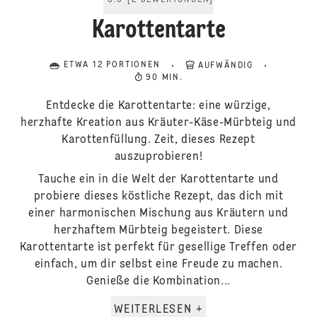
5.0
[
2
BEWERTUNGEN
]
Karottentarte
ETWA 12 PORTIONEN
AUFWÄNDIG
90 MIN.
Entdecke die Karottentarte: eine würzige,
herzhafte Kreation aus Kräuter-Käse-Mürbteig und
Karottenfüllung. Zeit, dieses Rezept
auszuprobieren!
Tauche ein in die Welt der Karottentarte und
probiere dieses köstliche Rezept, das dich mit
einer harmonischen Mischung aus Kräutern und
herzhaftem Mürbteig begeistert. Diese
Karottentarte ist perfekt für gesellige Treffen oder
einfach, um dir selbst eine Freude zu machen.
Genieße die Kombination...
WEITERLESEN +