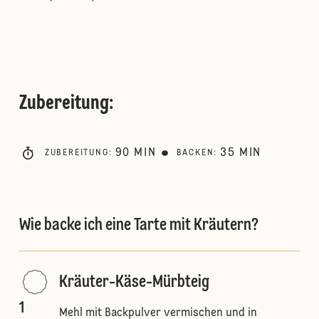
Zubereitung
:
90
MIN
35
MIN
ZUBEREITUNG
:
BACKEN
:
Wie backe ich eine Tarte mit Kräutern?
Kräuter-Käse-Mürbteig
1
Mehl mit Backpulver vermischen und in