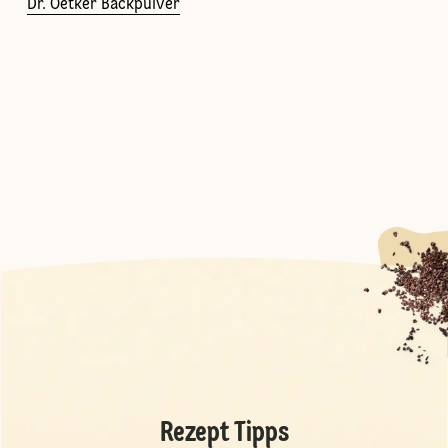
Dr. Oetker Backpulver
Rezept Tipps