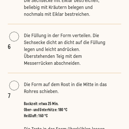
Die Sechsecke mit Eiklar bestreichen,
beliebig mit Kräutern belegen und
nochmals mit Eiklar bestreichen.
Die Füllung in der Form verteilen. Die
Sechsecke dicht an dicht auf die Füllung
6
legen und leicht andrücken.
Überstehenden Teig mit dem
Messerrücken abschneiden.
Die Form auf dem Rost in die Mitte in das
Rohres schieben.
7
Backzeit: etwa 25 Min.
Ober- und Unterhitze
:
180 °C
Heißluft
:
160 °C