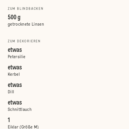
ZUM BLINDBACKEN
500 g
getrocknete Linsen
ZUM DEKORIEREN
etwas
Petersilie
etwas
Kerbel
etwas
Dill
etwas
Schnittlauch
1
Eiklar (Größe M)