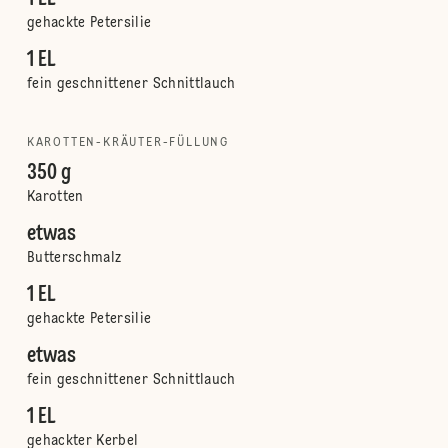
gehackte Petersilie
1 EL
fein geschnittener Schnittlauch
KAROTTEN-KRÄUTER-FÜLLUNG
350 g
Karotten
etwas
Butterschmalz
1 EL
gehackte Petersilie
etwas
fein geschnittener Schnittlauch
1 EL
gehackter Kerbel