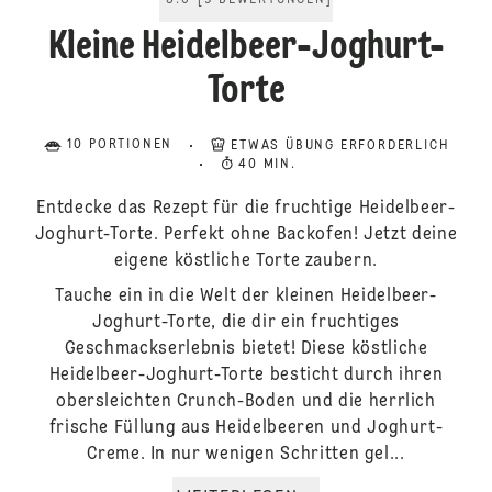
5.0
[
9
BEWERTUNGEN
]
Kleine Heidelbeer-Joghurt-
Torte
10 PORTIONEN
ETWAS ÜBUNG ERFORDERLICH
40 MIN.
Entdecke das Rezept für die fruchtige Heidelbeer-
Joghurt-Torte. Perfekt ohne Backofen! Jetzt deine
eigene köstliche Torte zaubern.
Tauche ein in die Welt der kleinen Heidelbeer-
Joghurt-Torte, die dir ein fruchtiges
Geschmackserlebnis bietet! Diese köstliche
Heidelbeer-Joghurt-Torte besticht durch ihren
obersleichten Crunch-Boden und die herrlich
frische Füllung aus Heidelbeeren und Joghurt-
Creme. In nur wenigen Schritten gel...