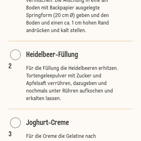
vermischen. Die Mischung in eine am
Boden mit Backpapier ausgelegte
Springform (20 cm Ø) geben und den
Boden und einen ca. 1 cm hohen Rand
andrücken und kalt stellen.
Heidelbeer-Füllung
2
Für die Füllung die Heidelbeeren erhitzen.
Tortengeleepulver mit Zucker und
Apfelsaft verrühren, dazugeben und
nochmals unter Rühren aufkochen und
erkalten lassen.
Joghurt-Creme
3
Für die Creme die Gelatine nach