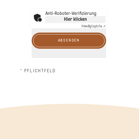
Anti-Roboter-Verifizierung
Hier klicken
Friendly
Captcha ⇗
ABSENDEN
* PFLICHTFELD