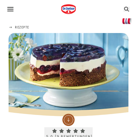
REZEPTE
Current rating 5.0. Click to rate.