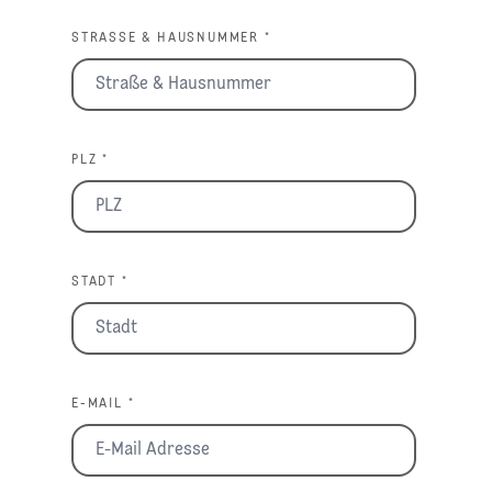
STRASSE & HAUSNUMMER *
PLZ *
STADT *
E-MAIL *