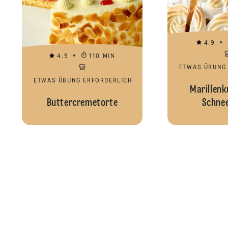
4.9
4.9
110 MIN
ETWAS ÜBUNG
ETWAS ÜBUNG ERFORDERLICH
Marillenk
Buttercremetorte
Schne