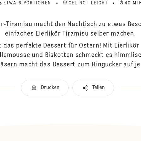
ETWA 6 PORTIONEN
GELINGT LEICHT
40 MI
kör-Tiramisu macht den Nachtisch zu etwas Bes
einfaches Eierlikör Tiramisu selber machen.
st das perfekte Dessert für Ostern! Mit Eierlikö
llemousse und Biskotten schmeckt es himmlisc
läsern macht das Dessert zum Hingucker auf je
Drucken
Teilen