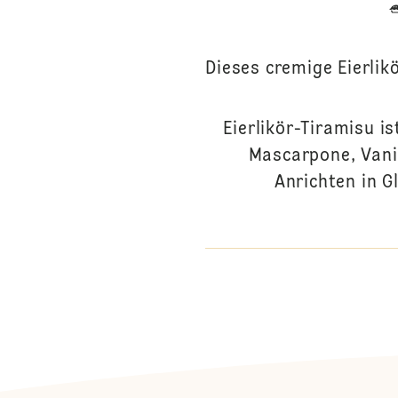
Dieses cremige Eierli
Eierlikör-Tiramisu i
Mascarpone, Vani
Anrichten in G