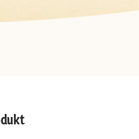
odukt