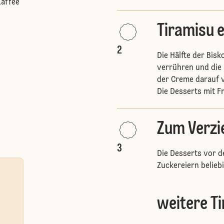
Kaffee
Tiramisu 
2
Die Hälfte der Bisko
verrühren und die H
der Creme darauf 
Die Desserts mit Fr
Zum Verzi
3
Die Desserts vor 
Zuckereiern belieb
weitere T