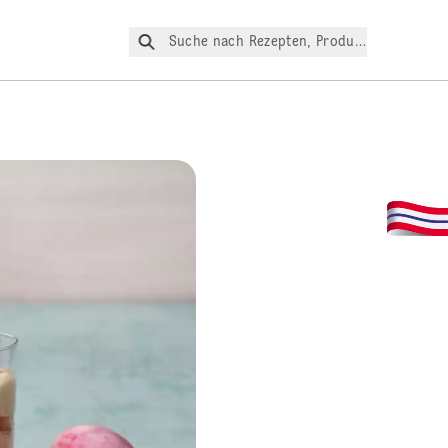
Suche nach Rezepten, Produkte, etc.