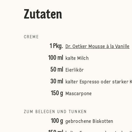
Zutaten
CREME
1 Pkg.
Dr. Oetker Mousse à la Vanille
100 ml
kalte Milch
50 ml
Eierlikör
30 ml
kalter Espresso oder starker 
150 g
Mascarpone
ZUM BELEGEN UND TUNKEN
100 g
gebrochene Biskotten