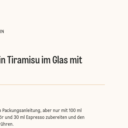
:
IN
in Tiramisu im Glas mit
 Packungsanleitung, aber nur mit 100 ml
ikör und 30 ml Espresso zubereiten und den
rühren.