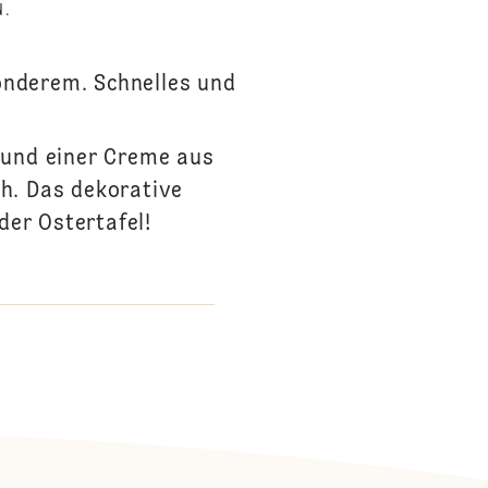
N.
onderem. Schnelles und
r und einer Creme aus
h. Das dekorative
der Ostertafel!