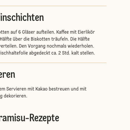
einschichten
tten auf 6 Gläser aufteilen. Kaffee mit Eierlikör
älfte über die Biskotten träufeln. Die Hälfte
verteilen. Den Vorgang nochmals wiederholen.
ischhaltefolie abgedeckt ca. 2 Std. kalt stellen.
eren
dem Servieren mit Kakao bestreuen und mit
ig dekorieren.
iramisu-Rezepte