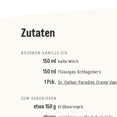
Zutaten
BOURBON-VANILLE-EIS
150 ml
kalte Milch
150 ml
flüssiges Schlagobers
1 Pck.
Dr. Oetker Paradies Creme Va
ZUM DEKORIEREN
etwa 150 g
Erdbeermark