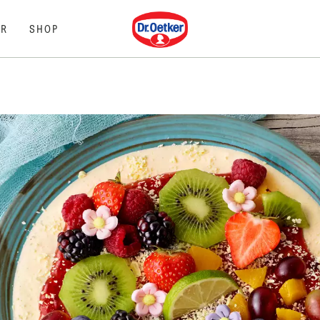
Dr. Oetker
R
SHOP