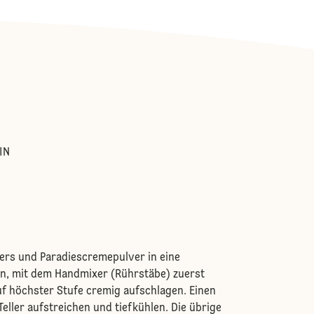
:
IN
s
ers und Paradiescremepulver in eine
n, mit dem Handmixer (Rührstäbe) zuerst
f höchster Stufe cremig aufschlagen. Einen
Teller aufstreichen und tiefkühlen. Die übrige