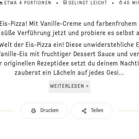
ETWA 4 PORTIONEN
GELINGT LEICHT
40 MI
 Eis-Pizza! Mit Vanille-Creme und farbenfrohe
 süße Verführung jetzt und probiere es selbst 
Welt der Eis-Pizza ein! Diese unwiderstehliche 
nille-Eis mit fruchtiger Dessert Sauce und ve
r originellen Rezeptidee setzt du deinem Nacht
zauberst ein Lächeln auf jedes Gesi...
WEITERLESEN +
Drucken
Teilen