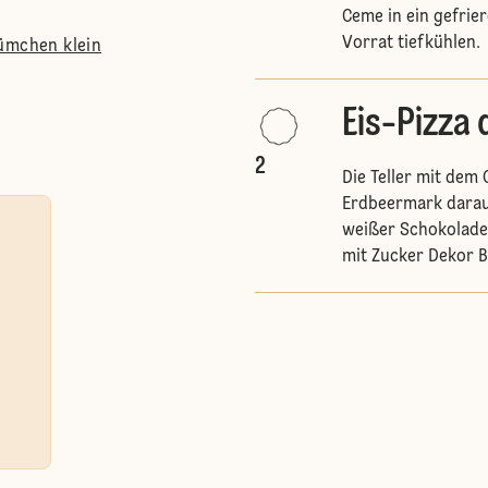
Ceme in ein gefrie
Vorrat tiefkühlen.
ümchen klein
Eis-Pizza 
2
Die Teller mit dem
Erdbeermark darauf
weißer Schokolade
mit Zucker Dekor B