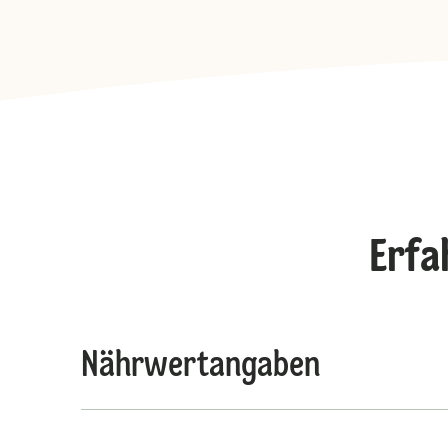
Erfa
Nährwertangaben