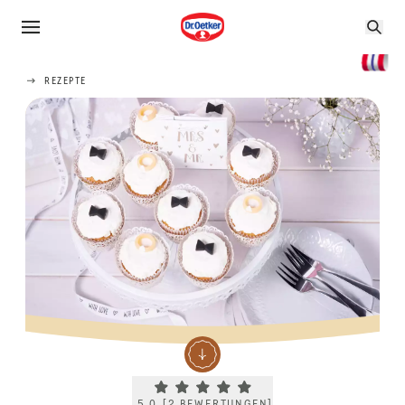
REZEPTE
Current rating 5.0. Click to rate.