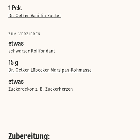
1 Pck.
Dr. Oetker Vanillin Zucker
ZUM VERZIEREN
etwas
schwarzer Rollfondant
15 g
Dr. Oetker Lübecker Marzipan-Rohmasse
etwas
Zuckerdekor z. B. Zuckerherzen
Zubereitung
: