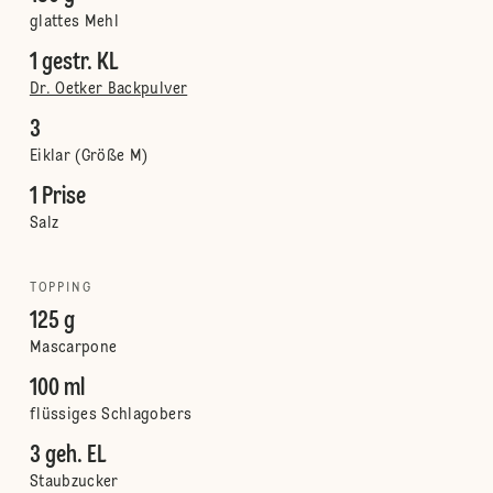
glattes Mehl
1 gestr. KL
Dr. Oetker Backpulver
3
Eiklar (Größe M)
1 Prise
Salz
TOPPING
125 g
Mascarpone
100 ml
flüssiges Schlagobers
3 geh. EL
Staubzucker