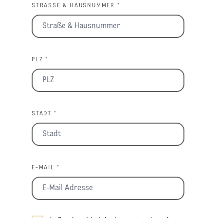
STRASSE & HAUSNUMMER *
PLZ *
STADT *
E-MAIL *