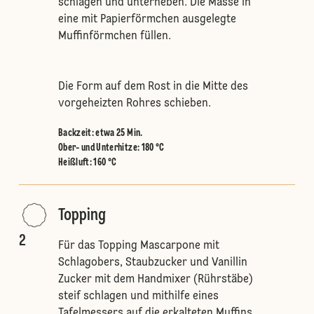
schlagen und unterheben. Die Masse in
eine mit Papierförmchen ausgelegte
Muffinförmchen füllen.
Die Form auf dem Rost in die Mitte des
vorgeheizten Rohres schieben.
Backzeit: etwa 25 Min.
Ober- und Unterhitze
:
180 °C
Heißluft
:
160 °C
Topping
2
Für das Topping Mascarpone mit
Schlagobers, Staubzucker und Vanillin
Zucker mit dem Handmixer (Rührstäbe)
steif schlagen und mithilfe eines
Tafelmessers auf die erkalteten Muffins