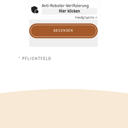
Anti-Roboter-Verifizierung
Hier klicken
Friendly
Captcha ⇗
ABSENDEN
* PFLICHTFELD