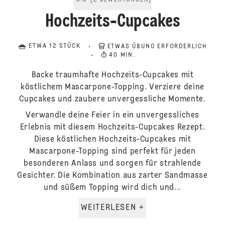
5.0
[
2
BEWERTUNGEN
]
Hochzeits-Cupcakes
ETWA 12 STÜCK
ETWAS ÜBUNG ERFORDERLICH
40 MIN.
Backe traumhafte Hochzeits-Cupcakes mit
köstlichem Mascarpone-Topping. Verziere deine
Cupcakes und zaubere unvergessliche Momente.
Verwandle deine Feier in ein unvergessliches
Erlebnis mit diesem Hochzeits-Cupcakes Rezept.
Diese köstlichen Hochzeits-Cupcakes mit
Mascarpone-Topping sind perfekt für jeden
besonderen Anlass und sorgen für strahlende
Gesichter. Die Kombination aus zarter Sandmasse
und süßem Topping wird dich und...
WEITERLESEN +