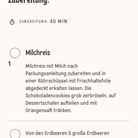
Zubereitung
:
40
MIN
ZUBEREITUNG
:
Milchreis
1
Milchreis mit Milch nach
Packungsanleitung zubereiten und in
einer Rührschüssel mit Frischhaltefolie
abgedeckt erkalten lassen. Die
Schokoladencookies grob zerbröseln, auf
Dessertschalen aufteilen und mit
Orangensaft tränken.
Von den Erdbeeren 5 große Erdbeeren