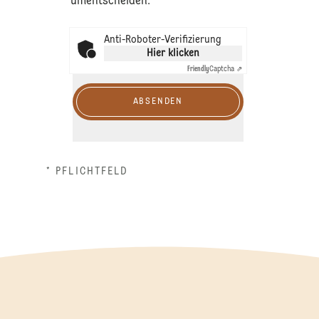
umentscheiden.
Anti-Roboter-Verifizierung
Hier klicken
Friendly
Captcha ⇗
ABSENDEN
* PFLICHTFELD