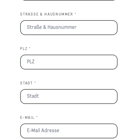
STRASSE & HAUSNUMMER *
PLZ *
STADT *
E-MAIL *