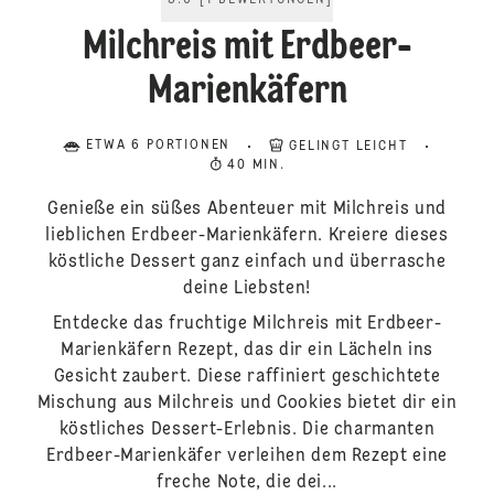
5.0
[
1
BEWERTUNGEN
]
Milchreis mit Erdbeer-
Marienkäfern
ETWA 6 PORTIONEN
GELINGT LEICHT
40 MIN.
Genieße ein süßes Abenteuer mit Milchreis und
lieblichen Erdbeer-Marienkäfern. Kreiere dieses
köstliche Dessert ganz einfach und überrasche
deine Liebsten!
Entdecke das fruchtige Milchreis mit Erdbeer-
Marienkäfern Rezept, das dir ein Lächeln ins
Gesicht zaubert. Diese raffiniert geschichtete
Mischung aus Milchreis und Cookies bietet dir ein
köstliches Dessert-Erlebnis. Die charmanten
Erdbeer-Marienkäfer verleihen dem Rezept eine
freche Note, die dei...