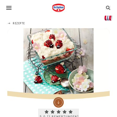
REZEPTE
Current rating 5.0. Click to rate.