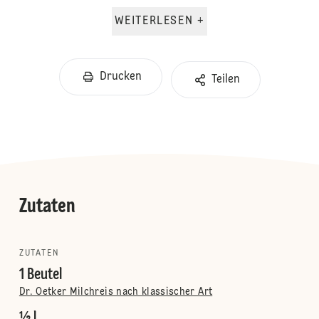
WEITERLESEN +
Drucken
Teilen
Zutaten
ZUTATEN
1 Beutel
Dr. Oetker Milchreis nach klassischer Art
½ l