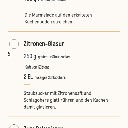
Die Marmelade auf den erkalteten
Kuchenboden streichen.
Zitronen-Glasur
5
250 g
gesiebter Staubzucker
Saft von 1 Zitrone
2 EL
flüssiges Schlagobers
Staubzucker mit Zitronensaft und
Schlagobers glatt rühren und den Kuchen
damit glasieren.