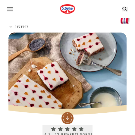
REZEPTE
Current rating 4.7. Click to rate.