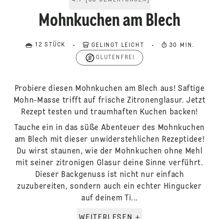
4.7
[
33
BEWERTUNGEN
]
Mohnkuchen am Blech
12 STÜCK
GELINGT LEICHT
30 MIN.
GLUTENFREI
Probiere diesen Mohnkuchen am Blech aus! Saftige
Mohn-Masse trifft auf frische Zitronenglasur. Jetzt
Rezept testen und traumhaften Kuchen backen!
Tauche ein in das süße Abenteuer des Mohnkuchen
am Blech mit dieser unwiderstehlichen Rezeptidee!
Du wirst staunen, wie der Mohnkuchen ohne Mehl
mit seiner zitronigen Glasur deine Sinne verführt.
Dieser Backgenuss ist nicht nur einfach
zuzubereiten, sondern auch ein echter Hingucker
auf deinem Ti...
WEITERLESEN +