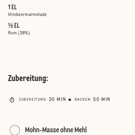
1 EL
Himbeermarmelade
½ EL
Rum (38%)
Zubereitung
:
30
MIN
50
MIN
ZUBEREITUNG
:
BACKEN
:
Mohn-Masse ohne Mehl