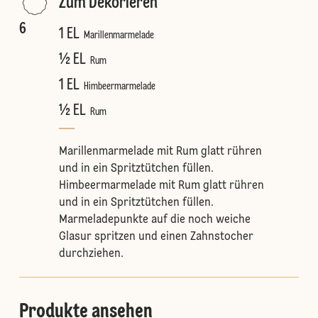
Zum Dekorieren
6
1 EL
Marillenmarmelade
½ EL
Rum
1 EL
Himbeermarmelade
½ EL
Rum
Marillenmarmelade mit Rum glatt rühren
und in ein Spritztütchen füllen.
Himbeermarmelade mit Rum glatt rühren
und in ein Spritztütchen füllen.
Marmeladepunkte auf die noch weiche
Glasur spritzen und einen Zahnstocher
durchziehen.
Produkte ansehen