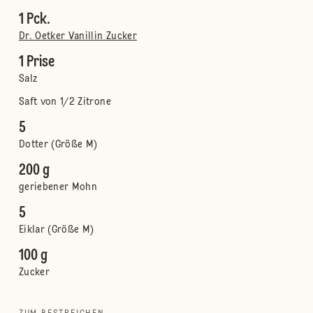
1 Pck.
Dr. Oetker Vanillin Zucker
1 Prise
Salz
Saft von 1/2 Zitrone
5
Dotter (Größe M)
200 g
geriebener Mohn
5
Eiklar (Größe M)
100 g
Zucker