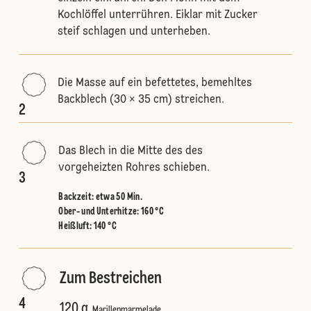
Kochlöffel unterrühren. Eiklar mit Zucker
steif schlagen und unterheben.
Die Masse auf ein befettetes, bemehltes
Backblech (30 × 35 cm) streichen.
2
Das Blech in die Mitte des des
vorgeheizten Rohres schieben.
3
Backzeit: etwa 50 Min.
Ober- und Unterhitze
:
160 °C
Heißluft
:
140 °C
Zum Bestreichen
4
120 g
Marillenmarmelade