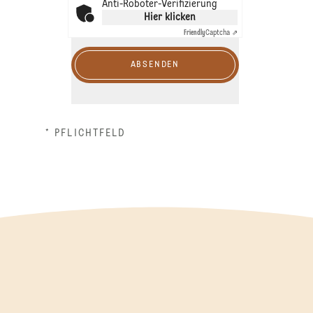
Anti-Roboter-Verifizierung
Hier klicken
Friendly
Captcha ⇗
ABSENDEN
* PFLICHTFELD