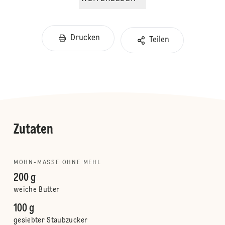
Drucken
Teilen
Zutaten
MOHN-MASSE OHNE MEHL
200 g
weiche Butter
100 g
gesiebter Staubzucker