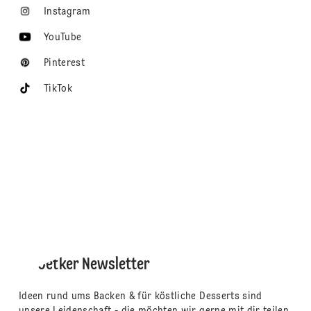
Instagram
YouTube
Pinterest
TikTok
Dr. Oetker Newsletter
Ideen rund ums Backen & für köstliche Desserts sind
unsere Leidenschaft - die möchten wir gerne mit dir teilen.