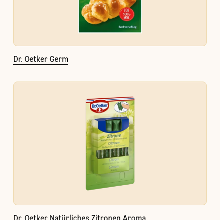
Dr. Oetker Germ
Dr. Oetker Natürliches Zitronen Aroma