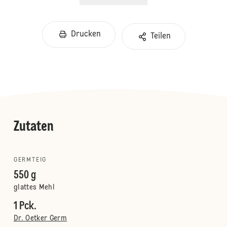
Drucken
Teilen
Zutaten
GERMTEIG
550 g
glattes Mehl
1 Pck.
Dr. Oetker Germ