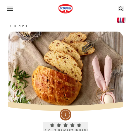
REZEPTE
Current rating 5.0. Click to rate.