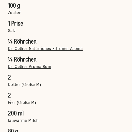
100 g
Zucker
1 Prise
Salz
¼ Röhrchen
Dr. Oetker Natürliches Zitronen Aroma
¼ Röhrchen
Dr. Oetker Aroma Rum
2
Dotter (Größe M)
2
Eier (Größe M)
200 ml
lauwarme Milch
80 g