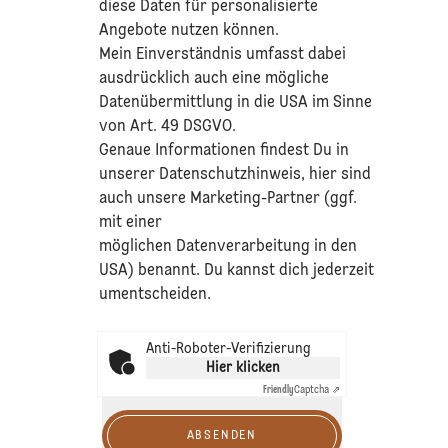
diese Daten für personalisierte
Angebote nutzen können.
Mein Einverständnis umfasst dabei
ausdrücklich auch eine mögliche
Datenübermittlung in die USA im Sinne
von Art. 49 DSGVO.​
​Genaue Informationen findest Du in
unserer
Datenschutzhinweis
, hier sind
auch unsere Marketing-Partner (ggf.
mit einer
möglichen Datenverarbeitung in den
USA) benannt. Du kannst dich jederzeit
umentscheiden.
Anti-Roboter-Verifizierung
Hier klicken
Friendly
Captcha ⇗
ABSENDEN