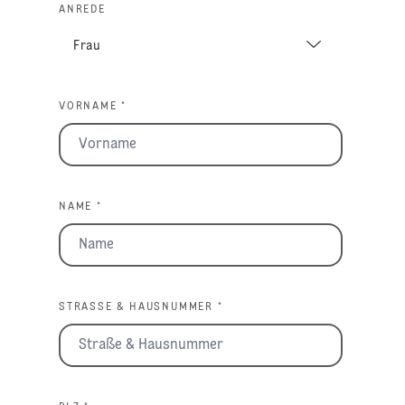
ANREDE
VORNAME *
NAME *
STRASSE & HAUSNUMMER *