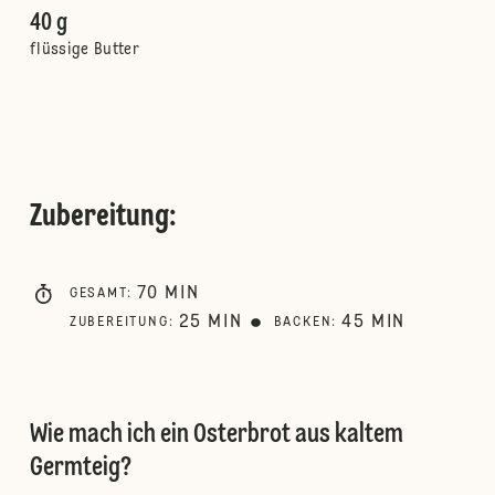
40 g
flüssige Butter
Zubereitung
:
70
MIN
GESAMT
:
25
MIN
45
MIN
ZUBEREITUNG
:
BACKEN
:
Wie mach ich ein Osterbrot aus kaltem
Germteig?