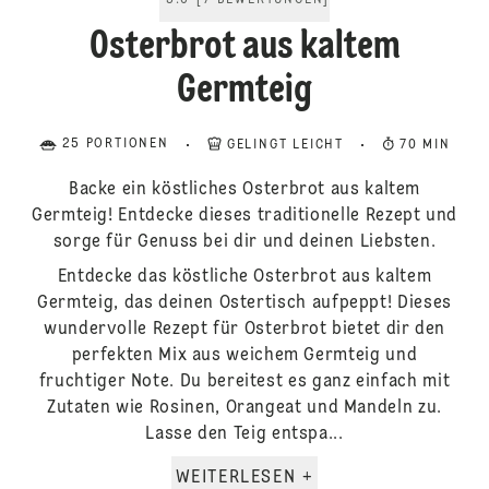
5.0
[
7
BEWERTUNGEN
]
Osterbrot aus kaltem
Germteig
25 PORTIONEN
GELINGT LEICHT
70 MIN
Backe ein köstliches Osterbrot aus kaltem
Germteig! Entdecke dieses traditionelle Rezept und
sorge für Genuss bei dir und deinen Liebsten.
Entdecke das köstliche Osterbrot aus kaltem
Germteig, das deinen Ostertisch aufpeppt! Dieses
wundervolle Rezept für Osterbrot bietet dir den
perfekten Mix aus weichem Germteig und
fruchtiger Note. Du bereitest es ganz einfach mit
Zutaten wie Rosinen, Orangeat und Mandeln zu.
Lasse den Teig entspa...
WEITERLESEN +