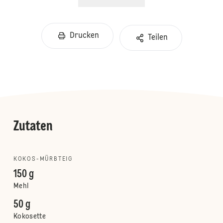
Drucken
Teilen
Zutaten
KOKOS-MÜRBTEIG
150 g
Mehl
50 g
Kokosette