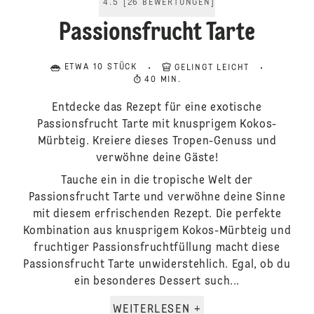
4.5
[
26
BEWERTUNGEN
]
Passionsfrucht Tarte
ETWA 10 STÜCK
GELINGT LEICHT
40 MIN.
Entdecke das Rezept für eine exotische
Passionsfrucht Tarte mit knusprigem Kokos-
Mürbteig. Kreiere dieses Tropen-Genuss und
verwöhne deine Gäste!
Tauche ein in die tropische Welt der
Passionsfrucht Tarte und verwöhne deine Sinne
mit diesem erfrischenden Rezept. Die perfekte
Kombination aus knusprigem Kokos-Mürbteig und
fruchtiger Passionsfruchtfüllung macht diese
Passionsfrucht Tarte unwiderstehlich. Egal, ob du
ein besonderes Dessert such...
WEITERLESEN +