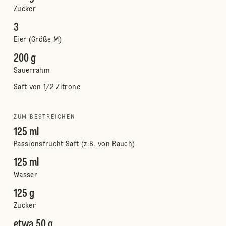
Zucker
3
Eier (Größe M)
200 g
Sauerrahm
Saft von 1/2 Zitrone
ZUM BESTREICHEN
125 ml
Passionsfrucht Saft (z.B. von Rauch)
125 ml
Wasser
125 g
Zucker
etwa 50 g