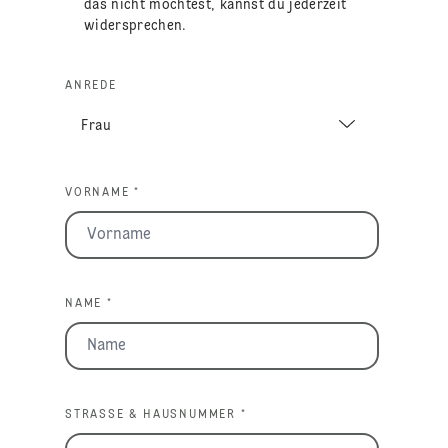
das nicht möchtest, kannst du jederzeit
widersprechen.
ANREDE
VORNAME *
NAME *
STRASSE & HAUSNUMMER *