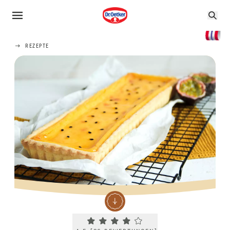
REZEPTE
Current rating 4.5. Click to rate.