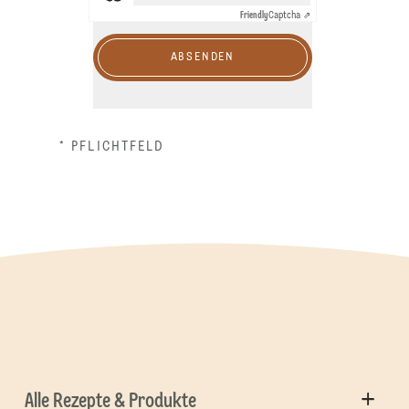
Friendly
Captcha ⇗
ABSENDEN
* PFLICHTFELD
Alle Rezepte & Produkte