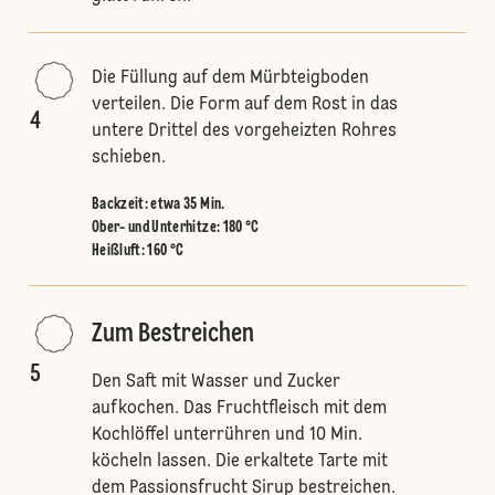
Die Füllung auf dem Mürbteigboden
verteilen. Die Form auf dem Rost in das
4
untere Drittel des vorgeheizten Rohres
schieben.
Backzeit: etwa 35 Min.
Ober- und Unterhitze
:
180 °C
Heißluft
:
160 °C
Zum Bestreichen
5
Den Saft mit Wasser und Zucker
aufkochen. Das Fruchtfleisch mit dem
Kochlöffel unterrühren und 10 Min.
köcheln lassen. Die erkaltete Tarte mit
dem Passionsfrucht Sirup bestreichen.