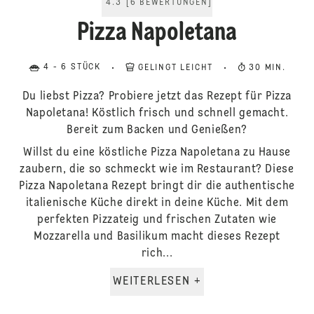
4.3
[
6
BEWERTUNGEN
]
Pizza Napoletana
4 - 6 STÜCK
GELINGT LEICHT
30 MIN.
Du liebst Pizza? Probiere jetzt das Rezept für Pizza
Napoletana! Köstlich frisch und schnell gemacht.
Bereit zum Backen und Genießen?
Willst du eine köstliche Pizza Napoletana zu Hause
zaubern, die so schmeckt wie im Restaurant? Diese
Pizza Napoletana Rezept bringt dir die authentische
italienische Küche direkt in deine Küche. Mit dem
perfekten Pizzateig und frischen Zutaten wie
Mozzarella und Basilikum macht dieses Rezept
rich...
WEITERLESEN +