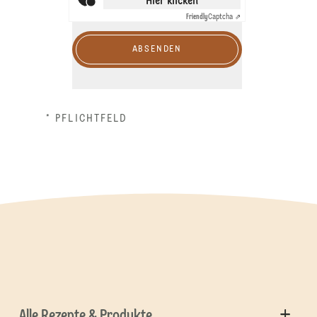
Hier klicken
Friendly
Captcha ⇗
ABSENDEN
* PFLICHTFELD
Alle Rezepte & Produkte