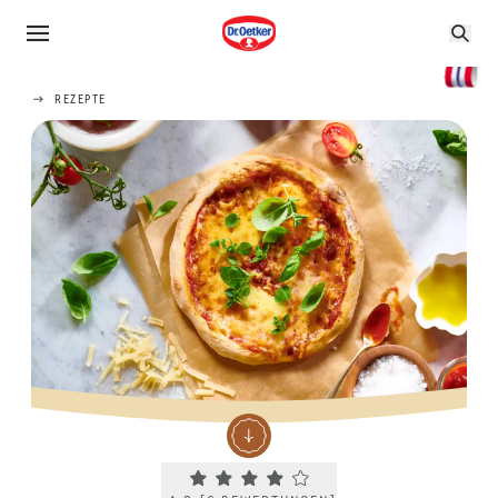
REZEPTE
Current rating 4.3. Click to rate.