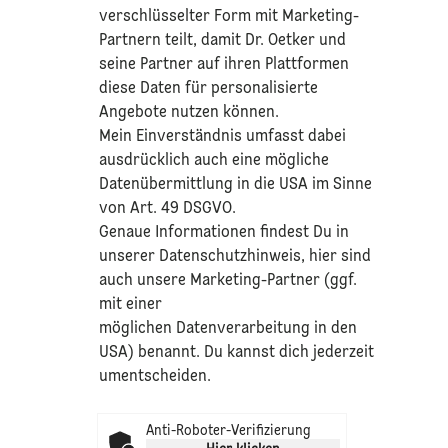
verschlüsselter Form mit Marketing-
Partnern teilt, damit Dr. Oetker und
seine Partner auf ihren Plattformen
diese Daten für personalisierte
Angebote nutzen können.
Mein Einverständnis umfasst dabei
ausdrücklich auch eine mögliche
Datenübermittlung in die USA im Sinne
von Art. 49 DSGVO.​
​Genaue Informationen findest Du in
unserer
Datenschutzhinweis
, hier sind
auch unsere Marketing-Partner (ggf.
mit einer
möglichen Datenverarbeitung in den
USA) benannt. Du kannst dich jederzeit
umentscheiden.
Anti-Roboter-Verifizierung