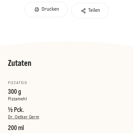
Drucken
Teilen
Zutaten
PIZZATEIG
300 g
Pizzamehl
½ Pck.
Dr. Oetker Germ
200 ml