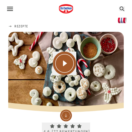
REZEPTE
Current rating 4.6. Click to rate.