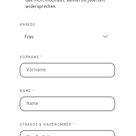
das nicht möchtest, kannst du jederzeit
widersprechen.
ANREDE
VORNAME *
NAME *
STRASSE & HAUSNUMMER *