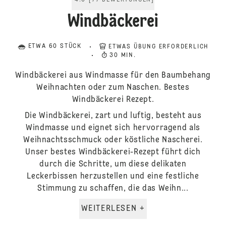
4.6
[
77
BEWERTUNGEN
]
Windbäckerei
ETWA 60 STÜCK
ETWAS ÜBUNG ERFORDERLICH
30 MIN.
Windbäckerei aus Windmasse für den Baumbehang
Weihnachten oder zum Naschen. Bestes
Windbäckerei Rezept.
Die Windbäckerei, zart und luftig, besteht aus
Windmasse und eignet sich hervorragend als
Weihnachtsschmuck oder köstliche Nascherei.
Unser bestes Windbäckerei-Rezept führt dich
durch die Schritte, um diese delikaten
Leckerbissen herzustellen und eine festliche
Stimmung zu schaffen, die das Weihn...
WEITERLESEN +