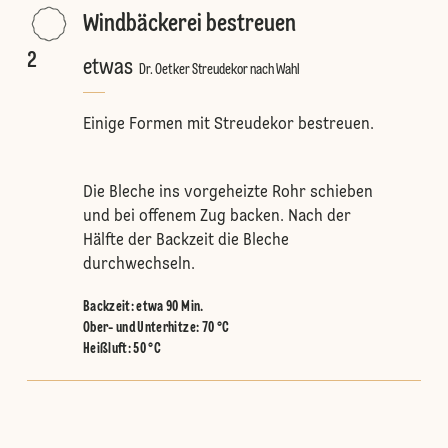
Windbäckerei bestreuen
2
etwas
Dr. Oetker Streudekor nach Wahl
Einige Formen mit Streudekor bestreuen.
Die Bleche ins vorgeheizte Rohr schieben
und bei offenem Zug backen. Nach der
Hälfte der Backzeit die Bleche
durchwechseln.
Backzeit: etwa 90 Min.
Ober- und Unterhitze
:
70 °C
Heißluft
:
50 °C