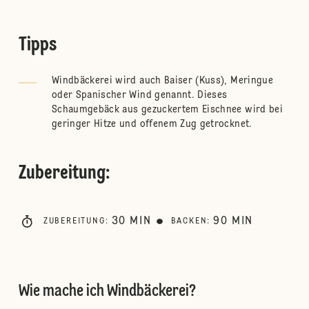
Tipps
Windbäckerei wird auch Baiser (Kuss), Meringue
oder Spanischer Wind genannt. Dieses
Schaumgebäck aus gezuckertem Eischnee wird bei
geringer Hitze und offenem Zug getrocknet.
Zubereitung
:
30
MIN
90
MIN
ZUBEREITUNG
:
BACKEN
:
Wie mache ich Windbäckerei?