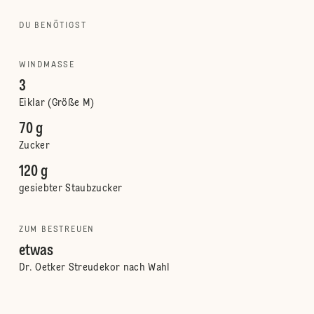
DU BENÖTIGST
WINDMASSE
3
Eiklar (Größe M)
70 g
Zucker
120 g
gesiebter Staubzucker
ZUM BESTREUEN
etwas
Dr. Oetker Streudekor nach Wahl