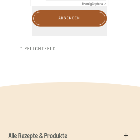
Friendly
Captcha ⇗
ABSENDEN
* PFLICHTFELD
Alle Rezepte & Produkte