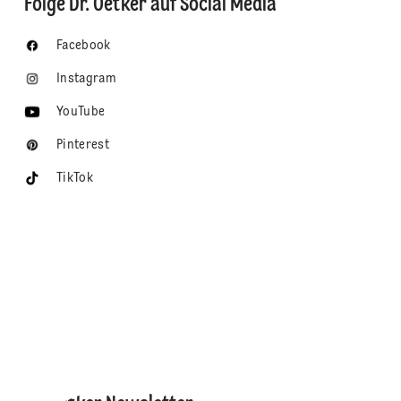
Folge Dr. Oetker auf Social Media
Facebook
Instagram
YouTube
Pinterest
TikTok