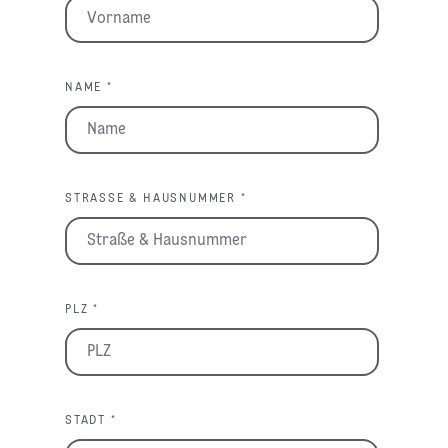
NAME *
STRASSE & HAUSNUMMER *
PLZ *
STADT *