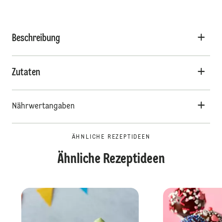
Beschreibung
Zutaten
Nährwertangaben
ÄHNLICHE REZEPTIDEEN
Ähnliche Rezeptideen