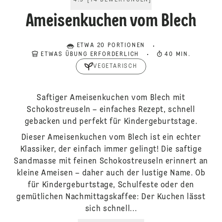
4.9
[
14
BEWERTUNGEN
]
Ameisenkuchen vom Blech
ETWA 20 PORTIONEN
ETWAS ÜBUNG ERFORDERLICH
40 MIN.
VEGETARISCH
Saftiger Ameisenkuchen vom Blech mit
Schokostreuseln – einfaches Rezept, schnell
gebacken und perfekt für Kindergeburtstage.
Dieser Ameisenkuchen vom Blech ist ein echter
Klassiker, der einfach immer gelingt! Die saftige
Sandmasse mit feinen Schokostreuseln erinnert an
kleine Ameisen – daher auch der lustige Name. Ob
für Kindergeburtstage, Schulfeste oder den
gemütlichen Nachmittagskaffee: Der Kuchen lässt
sich schnell...