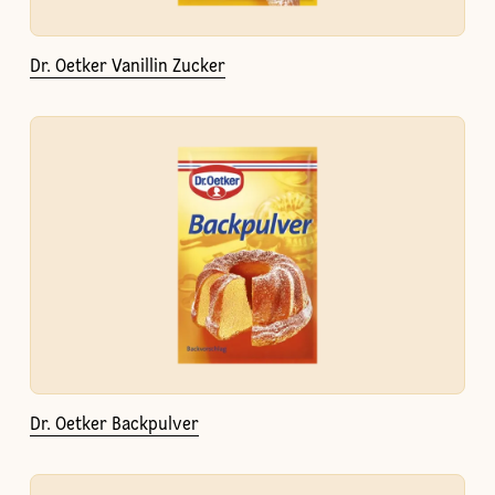
Dr. Oetker Vanillin Zucker
Dr. Oetker Backpulver