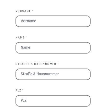
VORNAME *
NAME *
STRASSE & HAUSNUMMER *
PLZ *