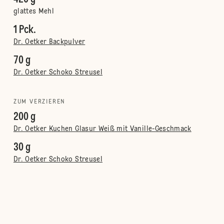
glattes Mehl
1 Pck.
Dr. Oetker Backpulver
70 g
Dr. Oetker Schoko Streusel
ZUM VERZIEREN
200 g
Dr. Oetker Kuchen Glasur Weiß mit Vanille-Geschmack
30 g
Dr. Oetker Schoko Streusel