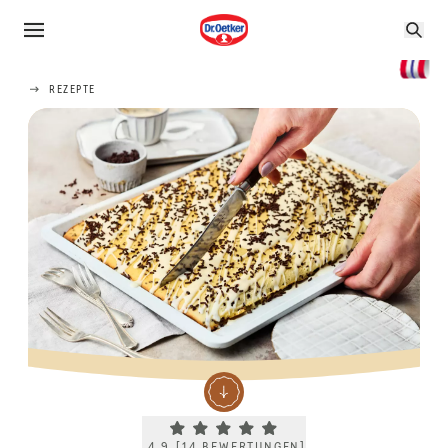
REZEPTE
Current rating 4.9. Click to rate.