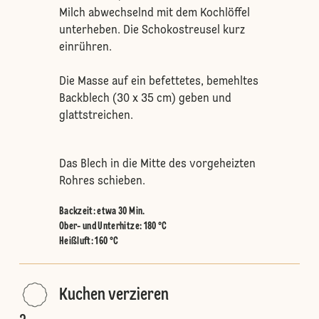
Milch abwechselnd mit dem Kochlöffel
unterheben. Die Schokostreusel kurz
einrühren.
Die Masse auf ein befettetes, bemehltes
Backblech (30 x 35 cm) geben und
glattstreichen.
Das Blech in die Mitte des vorgeheizten
Rohres schieben.
Backzeit: etwa 30 Min.
Ober- und Unterhitze
:
180 °C
Heißluft
:
160 °C
Kuchen verzieren