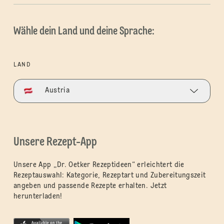
Wähle dein Land und deine Sprache:
LAND
Austria
Unsere Rezept-App
Unsere App „Dr. Oetker Rezeptideen“ erleichtert die
Rezeptauswahl: Kategorie, Rezeptart und Zubereitungszeit
angeben und passende Rezepte erhalten. Jetzt
herunterladen!