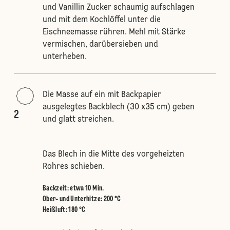
und Vanillin Zucker schaumig aufschlagen
und mit dem Kochlöffel unter die
Eischneemasse rühren. Mehl mit Stärke
vermischen, darübersieben und
unterheben.
Die Masse auf ein mit Backpapier
ausgelegtes Backblech (30 x35 cm) geben
2
und glatt streichen.
Das Blech in die Mitte des vorgeheizten
Rohres schieben.
Backzeit: etwa 10 Min.
Ober- und Unterhitze
:
200 °C
Heißluft
:
180 °C