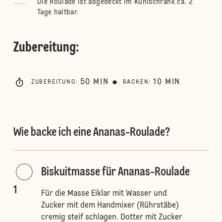
Die Roulade ist abgedeckt im Kühlschrank ca. 2
Tage haltbar.
Zubereitung
:
50
MIN
10
MIN
ZUBEREITUNG
:
BACKEN
:
Wie backe ich eine Ananas-Roulade?
Biskuitmasse für Ananas-Roulade
1
Für die Masse Eiklar mit Wasser und
Zucker mit dem Handmixer (Rührstäbe)
cremig steif schlagen. Dotter mit Zucker