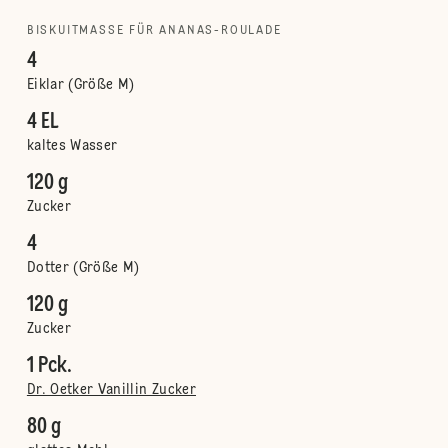
BISKUITMASSE FÜR ANANAS-ROULADE
4
Eiklar (Größe M)
4 EL
kaltes Wasser
120 g
Zucker
4
Dotter (Größe M)
120 g
Zucker
1 Pck.
Dr. Oetker Vanillin Zucker
80 g