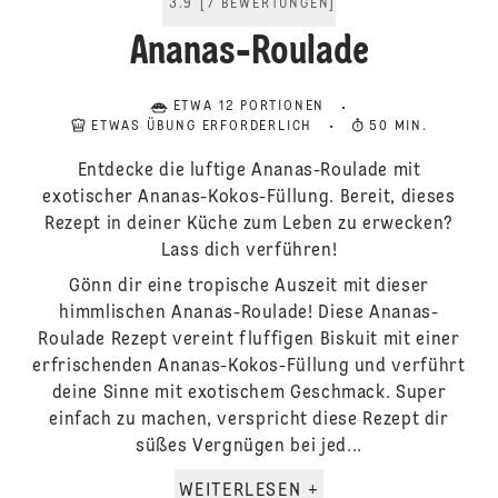
3.9
[
7
BEWERTUNGEN
]
Ananas-Roulade
ETWA 12 PORTIONEN
ETWAS ÜBUNG ERFORDERLICH
50 MIN.
Entdecke die luftige Ananas-Roulade mit
exotischer Ananas-Kokos-Füllung. Bereit, dieses
Rezept in deiner Küche zum Leben zu erwecken?
Lass dich verführen!
Gönn dir eine tropische Auszeit mit dieser
himmlischen Ananas-Roulade! Diese Ananas-
Roulade Rezept vereint fluffigen Biskuit mit einer
erfrischenden Ananas-Kokos-Füllung und verführt
deine Sinne mit exotischem Geschmack. Super
einfach zu machen, verspricht diese Rezept dir
süßes Vergnügen bei jed...
WEITERLESEN +