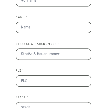
NAME *
STRASSE & HAUSNUMMER *
PLZ *
STADT *