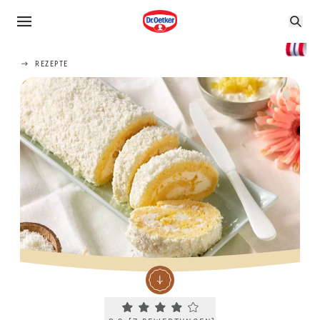
REZEPTE
Current rating 3.9. Click to rate.