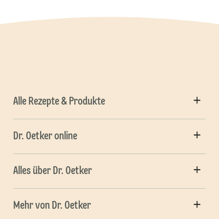
Alle Rezepte & Produkte
Dr. Oetker online
Alles über Dr. Oetker
Mehr von Dr. Oetker