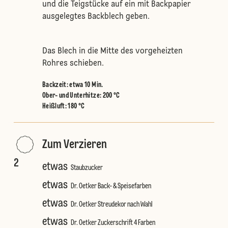
und die Teigstücke auf ein mit Backpapier
ausgelegtes Backblech geben.
Das Blech in die Mitte des vorgeheizten
Rohres schieben.
Backzeit: etwa 10 Min.
Ober- und Unterhitze
:
200 °C
Heißluft
:
180 °C
Zum Verzieren
2
etwas
Staubzucker
etwas
Dr. Oetker Back- & Speisefarben
etwas
Dr. Oetker Streudekor nach Wahl
etwas
Dr. Oetker Zuckerschrift 4 Farben