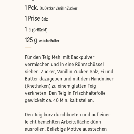
1 Pck.
Dr. Oetker Vanillin Zucker
1 Prise
Salz
1
Ei (Größe M)
125 g
weiche Butter
Für den Teig Mehl mit Backpulver
vermischen und in eine Rührschüssel
sieben. Zucker, Vanillin Zucker, Salz, Ei und
Butter dazugeben und mit dem Handmixer
(Knethaken) zu einem glatten Teig
verkneten. Den Teig in Frischhaltefolie
gewickelt ca. 40 Min. kalt stellen.
Den Teig kurz durchkneten und auf einer
leicht bemehlten Arbeitsfläche dünn
ausrollen. Beliebige Motive ausstechen