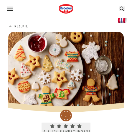
REZEPTE
Current rating 4.8. Click to rate.