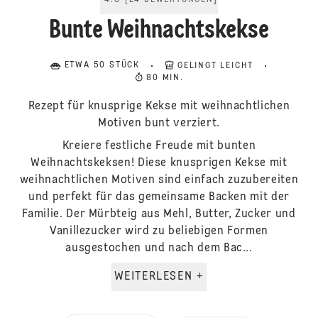
4.8
[
24
BEWERTUNGEN
]
Bunte Weihnachtskekse
ETWA 50 STÜCK
GELINGT LEICHT
80 MIN.
Rezept für knusprige Kekse mit weihnachtlichen
Motiven bunt verziert.
Kreiere festliche Freude mit bunten
Weihnachtskeksen! Diese knusprigen Kekse mit
weihnachtlichen Motiven sind einfach zuzubereiten
und perfekt für das gemeinsame Backen mit der
Familie. Der Mürbteig aus Mehl, Butter, Zucker und
Vanillezucker wird zu beliebigen Formen
ausgestochen und nach dem Bac...
WEITERLESEN +