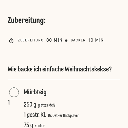
Zubereitung
:
80
MIN
10
MIN
ZUBEREITUNG
:
BACKEN
:
Wie backe ich einfache Weihnachtskekse?
Mürbteig
1
250 g
glattes Mehl
1 gestr. KL
Dr. Oetker Backpulver
75 g
Zucker