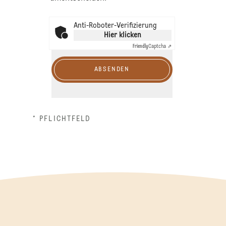
Anti-Roboter-Verifizierung
Hier klicken
Friendly
Captcha ⇗
ABSENDEN
* PFLICHTFELD