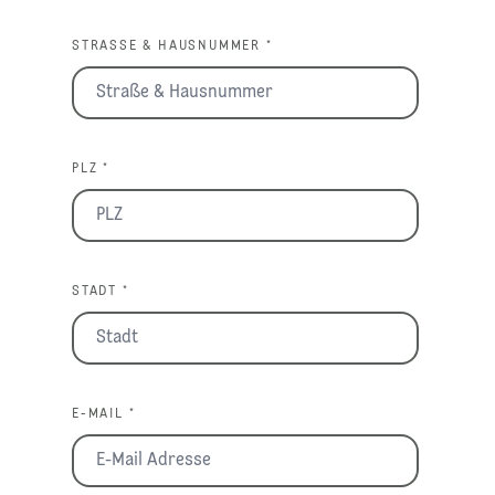
STRASSE & HAUSNUMMER *
PLZ *
STADT *
E-MAIL *