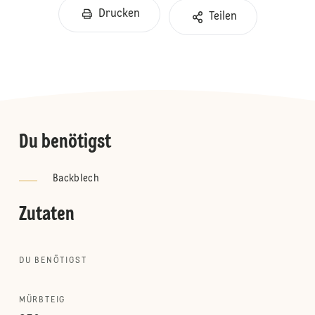
Drucken
Teilen
Du benötigst
Backblech
Zutaten
DU BENÖTIGST
MÜRBTEIG