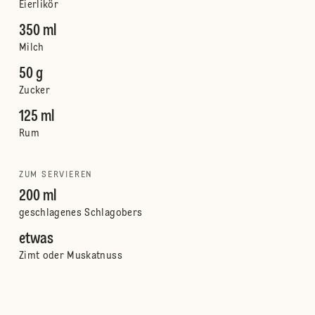
Eierlikör
350 ml
Milch
50 g
Zucker
125 ml
Rum
ZUM SERVIEREN
200 ml
geschlagenes Schlagobers
etwas
Zimt oder Muskatnuss