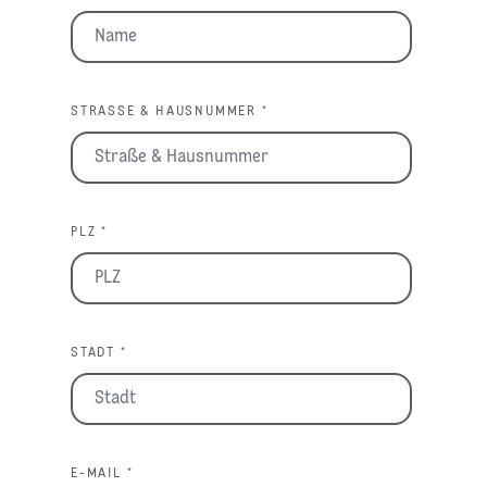
STRASSE & HAUSNUMMER *
PLZ *
STADT *
E-MAIL *