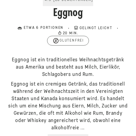
4.9
[
23
BEWERTUNGEN
]
Eggnog
ETWA 6 PORTIONEN
GELINGT LEICHT
20 MIN.
GLUTENFREI
Eggnog ist ein traditionelles Weihnachtsgetränk
aus Amerika und besteht aus Milch, Eierlikör,
Schlagobers und Rum.
Eggnog ist ein cremiges Getränk, das traditionell
während der Weihnachtszeit in den Vereinigten
Staaten und Kanada konsumiert wird. Es handelt
sich um eine Mischung aus Eiern, Milch, Zucker und
Gewürzen, die oft mit Alkohol wie Rum, Brandy
oder Whiskey angereichert wird, obwohl eine
alkoholfreie ...