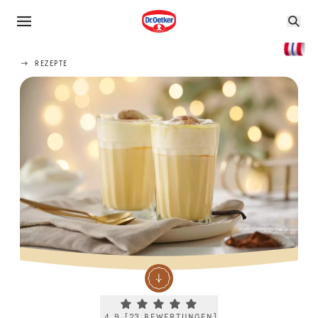
REZEPTE
Current rating 4.9. Click to rate.