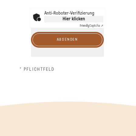
Anti-Roboter-Verifizierung
Hier klicken
Friendly
Captcha ⇗
ABSENDEN
* PFLICHTFELD