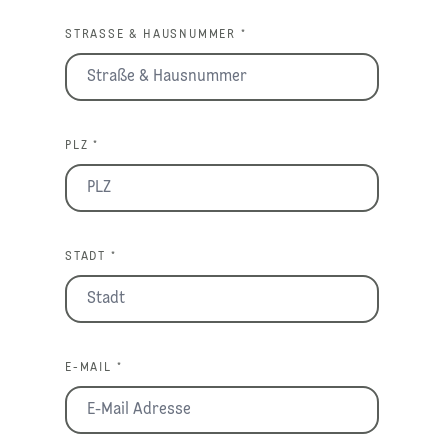
STRASSE & HAUSNUMMER *
PLZ *
STADT *
E-MAIL *