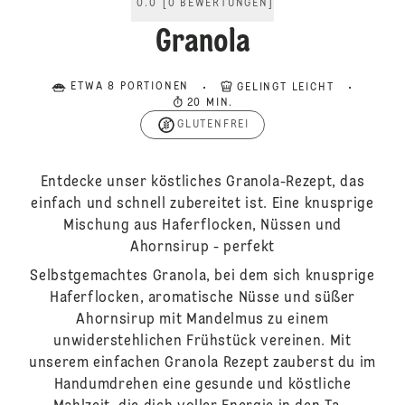
0.0
[
0
BEWERTUNGEN
]
Granola
ETWA 8 PORTIONEN
GELINGT LEICHT
20 MIN.
GLUTENFREI
Entdecke unser köstliches Granola-Rezept, das
einfach und schnell zubereitet ist. Eine knusprige
Mischung aus Haferflocken, Nüssen und
Ahornsirup - perfekt
Selbstgemachtes Granola, bei dem sich knusprige
Haferflocken, aromatische Nüsse und süßer
Ahornsirup mit Mandelmus zu einem
unwiderstehlichen Frühstück vereinen. Mit
unserem einfachen Granola Rezept zauberst du im
Handumdrehen eine gesunde und köstliche