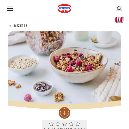
REZEPTE
Current rating 0.0. Click to rate.