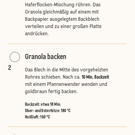
Haferflocken-Mischung rühren. Das
Granola gleichmäßig auf einem mit
Backpapier ausgelegtem Backblech
verteilen und zu einer großen Platte
andrücken.
Granola backen
2
Das Blech in die Mitte des vorgeheizten
Rohres schieben. Nach ca.
10 Min. Backzeit
mit einem Pfannenwender wenden und
goldbraun fertig backen.
Backzeit: etwa 18 Min.
Ober- und Unterhitze
:
180 °C
Heißluft
:
160 °C