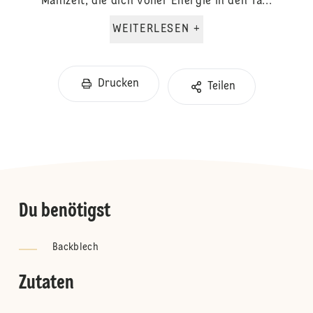
Mahlzeit, die dich voller Energie in den Ta...
WEITERLESEN +
Drucken
Teilen
Du benötigst
Backblech
Zutaten