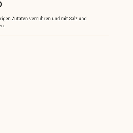
p
rigen Zutaten verrühren und mit Salz und
en.