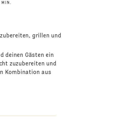
 MIN.
zubereiten, grillen und
nd deinen Gästen ein
icht zuzubereiten und
ten Kombination aus