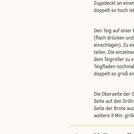
Zugedeckt an einem
doppelt so hoch ist
Den Teig auf eine
(flach drücken und
einschlagen). Zu e
teilen. Die einzel
dem Teigroller zu e
Teigfladen nochmal
doppelt so groß si
Die Oberseite der G
Seite auf den Grill
Seite der Brote au
weitere 3 Min. grill