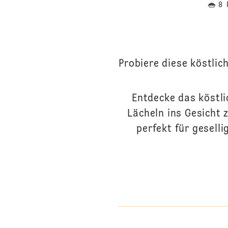
8 
Probiere diese köstlic
Entdecke das köstli
Lächeln ins Gesicht 
perfekt für gesell