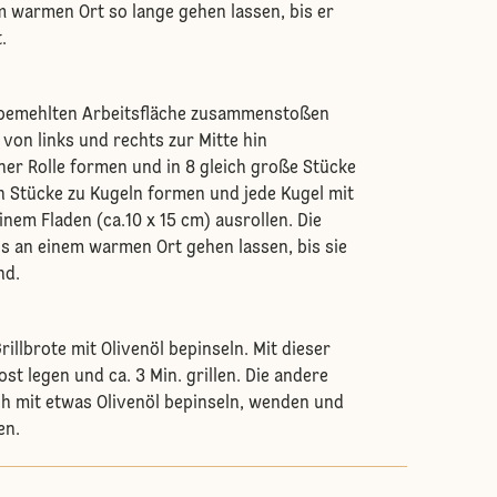
 warmen Ort so lange gehen lassen, bis er
.
r bemehlten Arbeitsfläche zusammenstoßen
 von links und rechts zur Mitte hin
iner Rolle formen und in 8 gleich große Stücke
nen Stücke zu Kugeln formen und jede Kugel mit
inem Fladen (ca.10 x 15 cm) ausrollen. Die
s an einem warmen Ort gehen lassen, bis sie
nd.
rillbrote mit Olivenöl bepinseln. Mit dieser
rost legen und ca. 3 Min. grillen. Die andere
ch mit etwas Olivenöl bepinseln, wenden und
en.