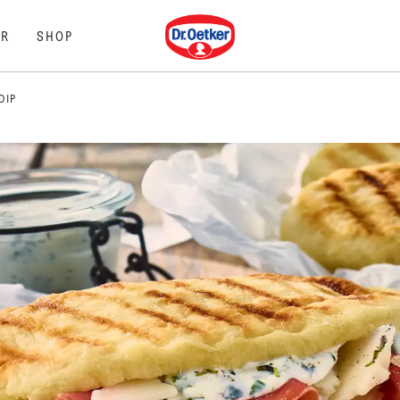
Dr. Oetker
R
SHOP
DIP