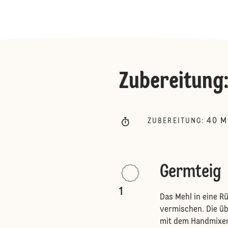
Zubereitung
40
M
ZUBEREITUNG
:
Germteig
1
Das Mehl in eine R
vermischen. Die ü
mit dem Handmixer 