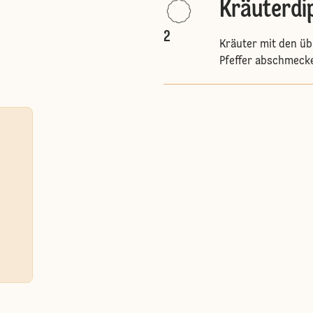
Kräuterdi
2
Kräuter mit den üb
Pfeffer abschmeck