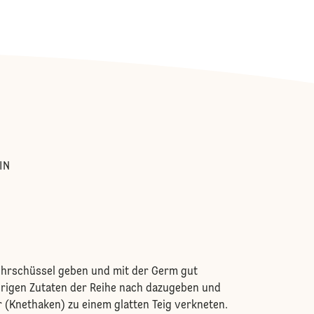
:
IN
ührschüssel geben und mit der Germ gut
brigen Zutaten der Reihe nach dazugeben und
(Knethaken) zu einem glatten Teig verkneten.