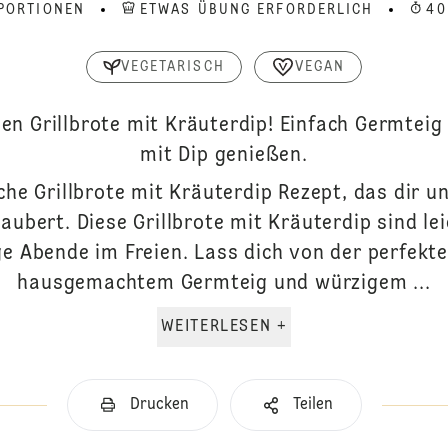
PORTIONEN
ETWAS ÜBUNG ERFORDERLICH
40
VEGETARISCH
VEGAN
hen Grillbrote mit Kräuterdip! Einfach Germteig 
mit Dip genießen.
che Grillbrote mit Kräuterdip Rezept, das dir u
zaubert. Diese Grillbrote mit Kräuterdip sind le
ige Abende im Freien. Lass dich von der perfek
hausgemachtem Germteig und würzigem ...
WEITERLESEN +
Drucken
Teilen