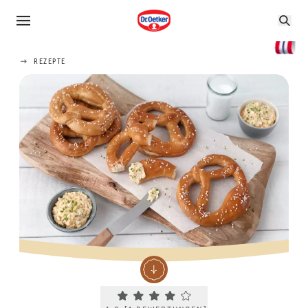
REZEPTE
Current rating 4.0. Click to rate.