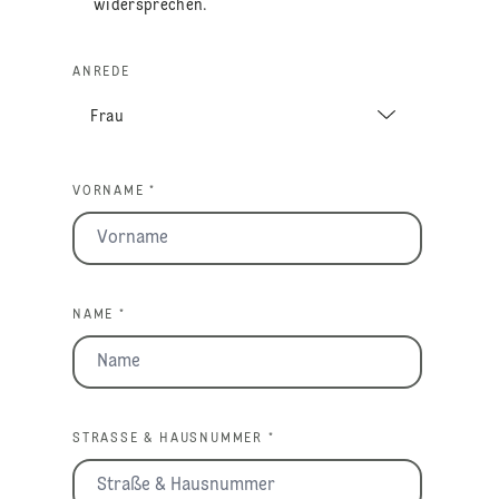
widersprechen.
ANREDE
VORNAME *
NAME *
STRASSE & HAUSNUMMER *