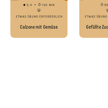
5.0
100 MIN
9
ETWAS ÜBUNG ERFORDERLICH
ETWAS ÜBUNG
Calzone mit Gemüse
Gefüllte Zu