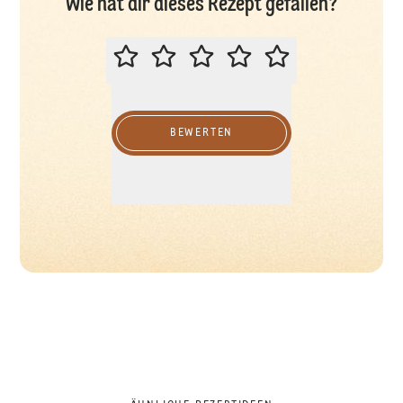
Wie hat dir dieses Rezept gefallen?
BITTE BEWERTEN SIE DIESES REZ
BEWERTEN