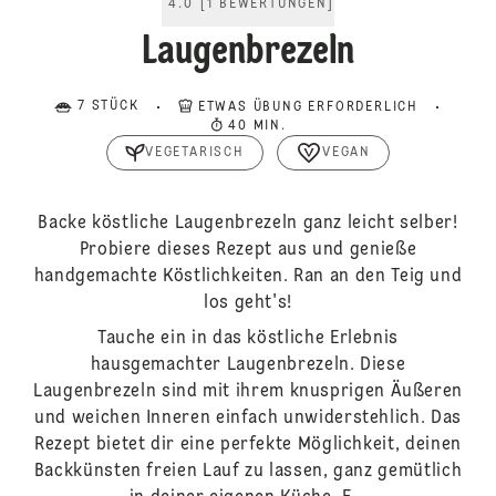
4.0
[
1
BEWERTUNGEN
]
Laugenbrezeln
7 STÜCK
ETWAS ÜBUNG ERFORDERLICH
40 MIN.
VEGETARISCH
VEGAN
Backe köstliche Laugenbrezeln ganz leicht selber!
Probiere dieses Rezept aus und genieße
handgemachte Köstlichkeiten. Ran an den Teig und
los geht's!
Tauche ein in das köstliche Erlebnis
hausgemachter Laugenbrezeln. Diese
Laugenbrezeln sind mit ihrem knusprigen Äußeren
und weichen Inneren einfach unwiderstehlich. Das
Rezept bietet dir eine perfekte Möglichkeit, deinen
Backkünsten freien Lauf zu lassen, ganz gemütlich