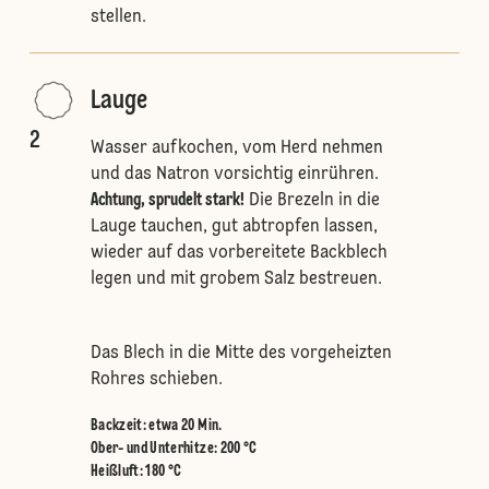
stellen.
Lauge
2
Wasser aufkochen, vom Herd nehmen
und das Natron vorsichtig einrühren.
Achtung, sprudelt stark!
Die Brezeln in die
Lauge tauchen, gut abtropfen lassen,
wieder auf das vorbereitete Backblech
legen und mit grobem Salz bestreuen.
Das Blech in die Mitte des vorgeheizten
Rohres schieben.
Backzeit: etwa 20 Min.
Ober- und Unterhitze
:
200 °C
Heißluft
:
180 °C