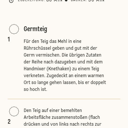
80
MIN
30
MIN
ZUBEREITUNG
:
BACKEN
:
Germteig
1
Für den Teig das Mehl in eine
Rührschüssel geben und gut mit der
Germ vermischen. Die übrigen Zutaten
der Reihe nach dazugeben und mit dem
Handmixer (Knethaken) zu einem Teig
verkneten. Zugedeckt an einem warmen
Ort so lange gehen lassen, bis er doppelt
so hoch ist.
Den Teig auf einer bemehlten
Arbeitsfläche zusammenstoßen (flach
2
drücken und von links nach rechts zur