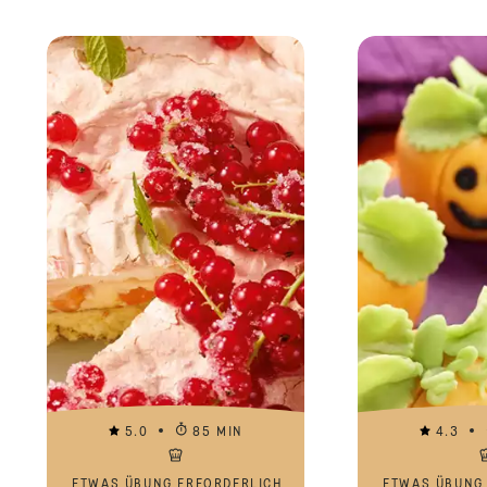
5.0
85 MIN
4.3
ETWAS ÜBUNG ERFORDERLICH
ETWAS ÜBUNG