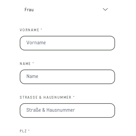
VORNAME *
NAME *
STRASSE & HAUSNUMMER *
PLZ *