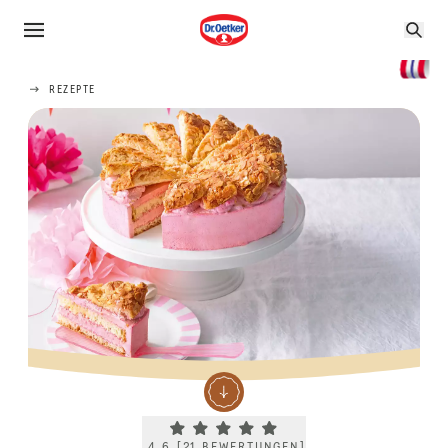
REZEPTE
Current rating 4.6. Click to rate.