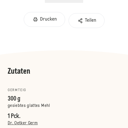
Drucken
Teilen
Zutaten
GERMTEIG
300 g
gesiebtes glattes Mehl
1 Pck.
Dr. Oetker Germ