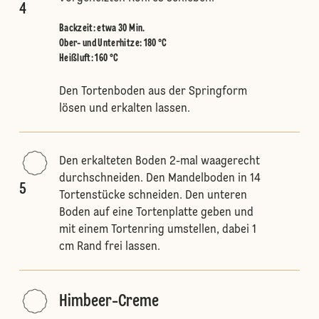
4
Backzeit: etwa 30 Min.
Ober- und Unterhitze
:
180 °C
Heißluft
:
160 °C
Den Tortenboden aus der Springform
lösen und erkalten lassen.
Den erkalteten Boden 2-mal waagerecht
durchschneiden. Den Mandelboden in 14
5
Tortenstücke schneiden. Den unteren
Boden auf eine Tortenplatte geben und
mit einem Tortenring umstellen, dabei 1
cm Rand frei lassen.
Himbeer-Creme