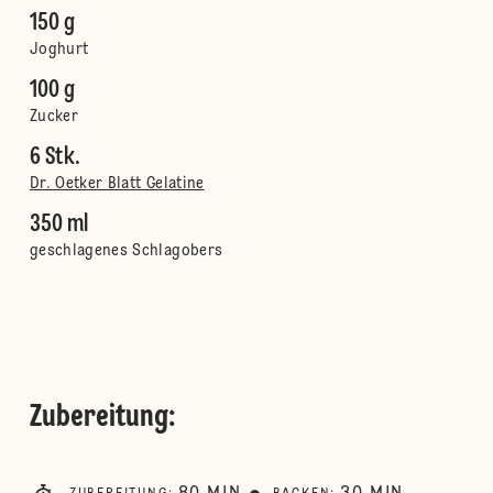
150 g
Joghurt
100 g
Zucker
6 Stk.
Dr. Oetker Blatt Gelatine
350 ml
geschlagenes Schlagobers
Zubereitung
: