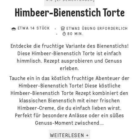
4.6
[
21
BEWERTUNGEN
]
Himbeer-Bienenstich Torte
ETWA 14 STÜCK
ETWAS ÜBUNG ERFORDERLICH
80 MIN.
Entdecke die fruchtige Variante des Bienenstichs!
Diese Himbeer-Bienenstich Torte ist einfach
himmlisch. Rezept ausprobieren und Genuss
erleben.
Tauche ein in das köstlich fruchtige Abenteuer der
Himbeer-Bienenstich Torte! Diese köstliche
Himbeer-Bienenstich Torte Rezept kombiniert den
klassischen Bienenstich mit einer frischen
Himbeer-Creme, die du einfach lieben wirst.
Perfekt für besondere Anlässe oder ein süßes
Genuss-Moment zwischend...
WEITERLESEN +