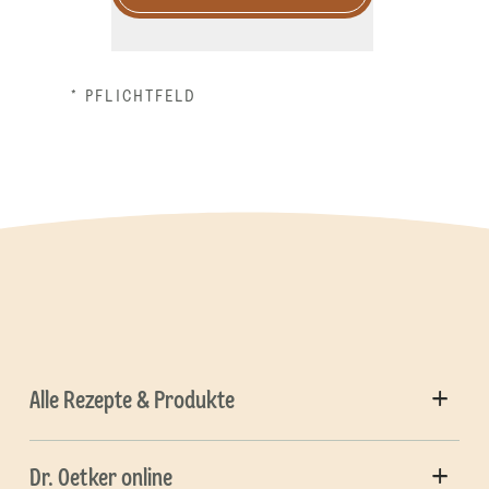
* PFLICHTFELD
Alle Rezepte & Produkte
Dr. Oetker online