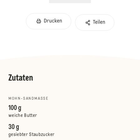
Drucken
Teilen
Zutaten
MOHN-SANDMASSE
100 g
weiche Butter
30 g
gesiebter Staubzucker