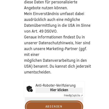
diese Daten für personalisierte
Angebote nutzen können.
Mein Einverständnis umfasst dabei
ausdrücklich auch eine mögliche
Datenübermittlung in die USA im Sinne
von Art. 49 DSGVO.​
​Genaue Informationen findest Du in
unserer
Datenschutzhinweis
, hier sind
auch unsere Marketing-Partner (ggf.
mit einer
möglichen Datenverarbeitung in den
USA) benannt. Du kannst dich jederzeit
umentscheiden.
Anti-Roboter-Verifizierung
Hier klicken
Friendly
Captcha ⇗
ABSENDEN