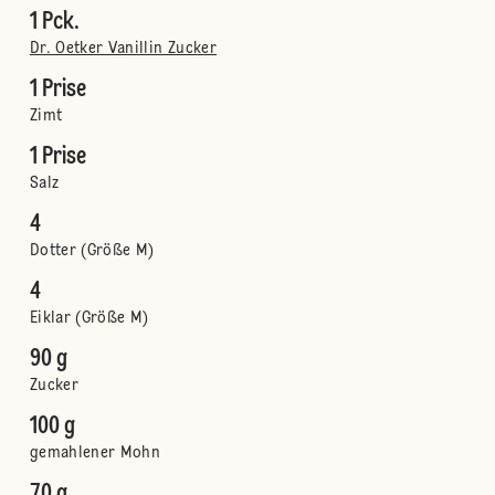
1 Pck.
Dr. Oetker Vanillin Zucker
1 Prise
Zimt
1 Prise
Salz
4
Dotter (Größe M)
4
Eiklar (Größe M)
90 g
Zucker
100 g
gemahlener Mohn
70 g