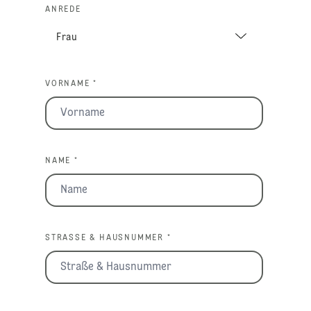
ANREDE
VORNAME *
NAME *
STRASSE & HAUSNUMMER *