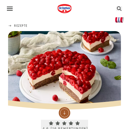
REZEPTE
Current rating 4.6. Click to rate.