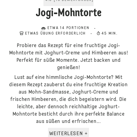
4.6
[
16
BEWERTUNGEN
]
Jogi-Mohntorte
ETWA 14 PORTIONEN
ETWAS ÜBUNG ERFORDERLICH
45 MIN.
Probiere das Rezept für eine fruchtige Jogi-
Mohntorte mit Joghurt-Creme und Himbeeren aus!
Perfekt für süße Momente. Jetzt backen und
genießen!
Lust auf eine himmlische Jogi-Mohntorte? Mit
diesem Rezept zauberst du eine fruchtige Kreation
aus Mohn-Sandmasse, Joghurt-Creme und
frischen Himbeeren, die dich begeistern wird. Die
leichte, aber dennoch reichhaltige Joghurt-
Mohntorte besticht durch ihre perfekte Balance
aus süßen und erfrischen...
WEITERLESEN +