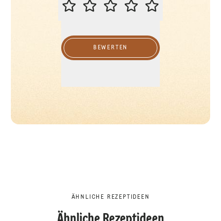
BITTE BEWERTEN SIE DIESES REZ
BEWERTEN
ÄHNLICHE REZEPTIDEEN
Ähnliche Rezeptideen