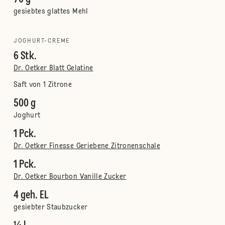
gesiebtes glattes Mehl
JOGHURT-CREME
6 Stk.
Dr. Oetker Blatt Gelatine
Saft von 1 Zitrone
500 g
Joghurt
1 Pck.
Dr. Oetker Finesse Geriebene Zitronenschale
1 Pck.
Dr. Oetker Bourbon Vanille Zucker
4 geh. EL
gesiebter Staubzucker