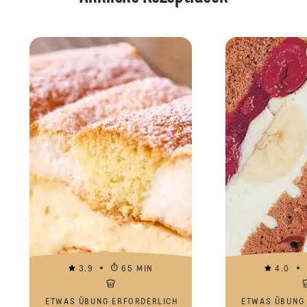
3.9
65 MIN
4.0
ETWAS ÜBUNG ERFORDERLICH
ETWAS ÜBUNG