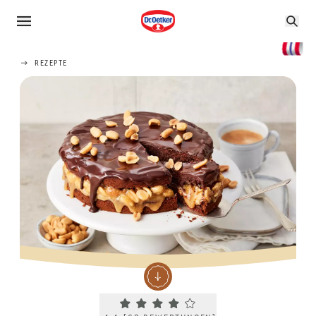
REZEPTE
Current rating 4.4. Click to rate.