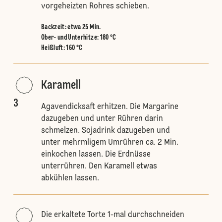
vorgeheizten Rohres schieben.
Backzeit: etwa 25 Min.
Ober- und Unterhitze
:
180 °C
Heißluft
:
160 °C
Karamell
3
Agavendicksaft erhitzen. Die Margarine
dazugeben und unter Rühren darin
schmelzen. Sojadrink dazugeben und
unter mehrmligem Umrühren ca. 2 Min.
einkochen lassen. Die Erdnüsse
unterrühren. Den Karamell etwas
abkühlen lassen.
Die erkaltete Torte 1-mal durchschneiden