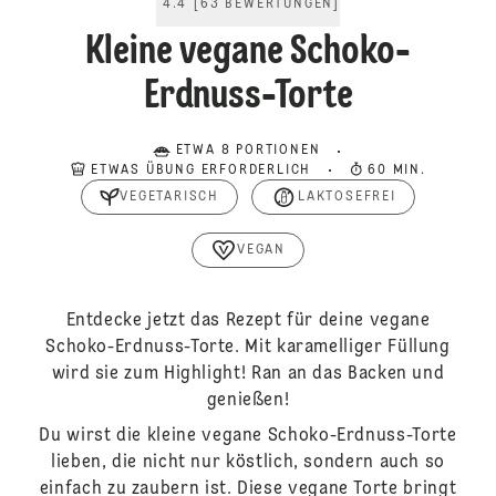
4.4
[
63
BEWERTUNGEN
]
Kleine vegane Schoko-
Erdnuss-Torte
ETWA 8 PORTIONEN
ETWAS ÜBUNG ERFORDERLICH
60 MIN.
VEGETARISCH
LAKTOSEFREI
VEGAN
Entdecke jetzt das Rezept für deine vegane
Schoko-Erdnuss-Torte. Mit karamelliger Füllung
wird sie zum Highlight! Ran an das Backen und
genießen!
Du wirst die kleine vegane Schoko-Erdnuss-Torte
lieben, die nicht nur köstlich, sondern auch so
einfach zu zaubern ist. Diese vegane Torte bringt