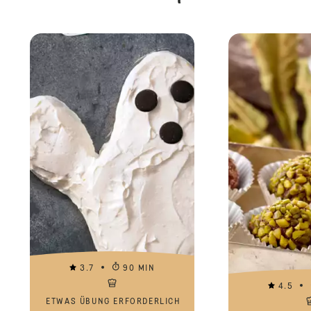
3.7
90 MIN
4.5
ETWAS ÜBUNG ERFORDERLICH