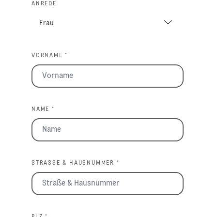
ANREDE
VORNAME *
NAME *
STRASSE & HAUSNUMMER *
PLZ *