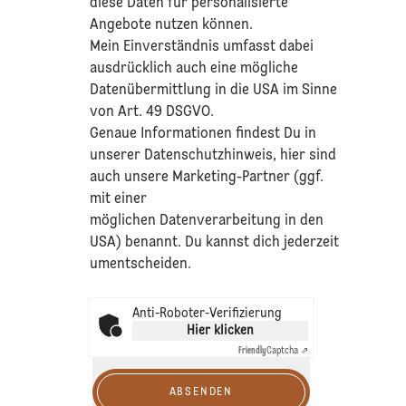
diese Daten für personalisierte
Angebote nutzen können.
Mein Einverständnis umfasst dabei
ausdrücklich auch eine mögliche
Datenübermittlung in die USA im Sinne
von Art. 49 DSGVO.​
​Genaue Informationen findest Du in
unserer
Datenschutzhinweis
, hier sind
auch unsere Marketing-Partner (ggf.
mit einer
möglichen Datenverarbeitung in den
USA) benannt. Du kannst dich jederzeit
umentscheiden.
Anti-Roboter-Verifizierung
Hier klicken
Friendly
Captcha ⇗
ABSENDEN